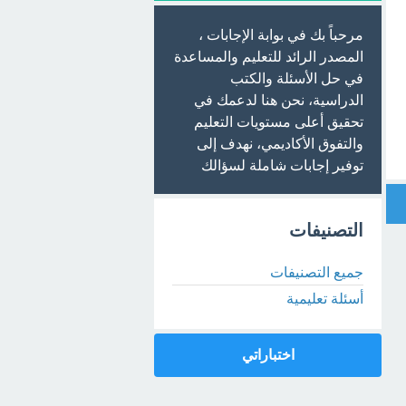
مرحباً بك في بوابة الإجابات ،
المصدر الرائد للتعليم والمساعدة
في حل الأسئلة والكتب
الدراسية، نحن هنا لدعمك في
تحقيق أعلى مستويات التعليم
والتفوق الأكاديمي، نهدف إلى
توفير إجابات شاملة لسؤالك
التصنيفات
جميع التصنيفات
أسئلة تعليمية
اختباراتي