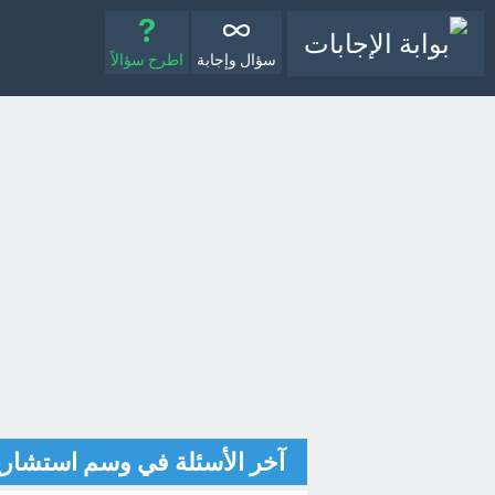
سؤال وإجابة
اطرح سؤالاً
آخر الأسئلة في وسم استشاري