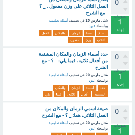
0
الفعل الثلاثي على وزن مفعول . _ ؟
- مع الشرح
تصويتات
1
مارس 20
سُئل
في تصنيف
أسئلة تعليمية
بواسطة
عبود
إجابة
يصاغ
اسما
الزمان
والمكان
الفعل
الثلاثي
وزن
مفعول
حدد أسماء الزمان والمكان المشتقة
0
من أفعال ثلاثية، فيما يلي: _ ؟ - مع
الشرح
تصويتات
1
مارس 20
سُئل
في تصنيف
أسئلة تعليمية
بواسطة
عبود
إجابة
حدد
أسماء
الزمان
والمكان
المشتقة
أفعال
ثلاثية،
فيما
يلي
صيغة اسمي الزمان والمكان من
0
الفعل الثلاثي، هما: _ ؟ - مع الشرح
مارس 20
سُئل
في تصنيف
أسئلة تعليمية
تصويتات
بواسطة
عبود
1