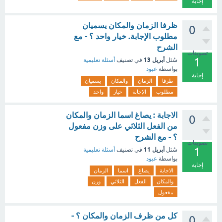
إجابة
ظرفا الزمان والمكان يسميان
0
مطلوب الإجابة. خيار واحد ؟ - مع
الشرح
تصويتات
1
أبريل 13
سُئل
في تصنيف
أسئلة تعليمية
بواسطة
عبود
إجابة
ظرفا
الزمان
والمكان
يسميان
مطلوب
الإجابة
خيار
واحد
الاجابة : يصاغ اسما الزمان والمكان
0
من الفعل الثلاثي على وزن مفعول
؟ - مع الشرح
تصويتات
1
أبريل 11
سُئل
في تصنيف
أسئلة تعليمية
بواسطة
عبود
إجابة
الاجابة
يصاغ
اسما
الزمان
والمكان
الفعل
الثلاثي
وزن
مفعول
كل من ظرف الزمان والمكان ؟ -
0