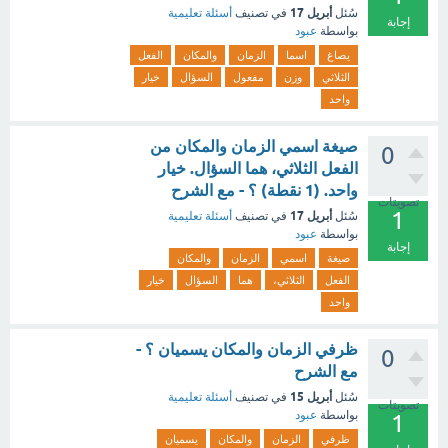
أبريل 17
سُئل
في تصنيف
أسئلة تعليمية
إجابة
بواسطة
عبود
يصاغ
اسما
الزمان
والمكان
الفعل
الثلاثي
وزن
مفعول
السؤال
خيار
واحد
صيغة اسمي الزمان والمكان من
0
الفعل الثلاثي، هما السؤال. خيار
واحد. (1 نقطة) ؟ - مع الشرح
تصويتات
1
أبريل 17
سُئل
في تصنيف
أسئلة تعليمية
بواسطة
عبود
إجابة
صيغة
اسمي
الزمان
والمكان
الفعل
الثلاثي،
هما
السؤال
خيار
واحد
ظرفي الزمان والمكان يسميان ؟ -
0
مع الشرح
أبريل 15
سُئل
في تصنيف
أسئلة تعليمية
تصويتات
بواسطة
عبود
1
ظرفي
الزمان
والمكان
يسميان