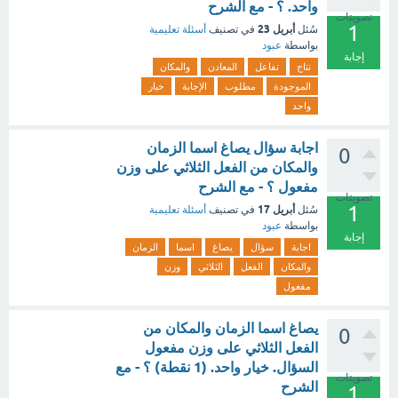
واحد. ؟ - مع الشرح
تصويتات
1
أبريل 23
سُئل
في تصنيف
أسئلة تعليمية
بواسطة
عبود
إجابة
نتاج
تفاعل
المعادن
والمكان
الموجودة
مطلوب
الإجابة
خيار
واحد
اجابة سؤال يصاغ اسما الزمان
0
والمكان من الفعل الثلاثي على وزن
مفعول ؟ - مع الشرح
تصويتات
1
أبريل 17
سُئل
في تصنيف
أسئلة تعليمية
بواسطة
عبود
إجابة
اجابة
سؤال
يصاغ
اسما
الزمان
والمكان
الفعل
الثلاثي
وزن
مفعول
يصاغ اسما الزمان والمكان من
0
الفعل الثلاثي على وزن مفعول
السؤال. خيار واحد. (1 نقطة) ؟ - مع
تصويتات
الشرح
1