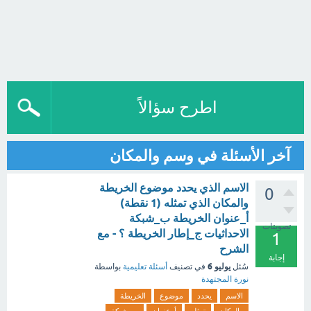
اطرح سؤالاً
آخر الأسئلة في وسم والمكان
الاسم الذي يحدد موضوع الخريطة
0
والمكان الذي تمثله (1 نقطة)
أ_عنوان الخريطة ب_شبكة
تصويتات
الاحداثيات ج_إطار الخريطة ؟ - مع
1
الشرح
إجابة
يوليو 6
سُئل
في تصنيف
أسئلة تعليمية
بواسطة
نورة المجتهدة
الاسم
يحدد
موضوع
الخريطة