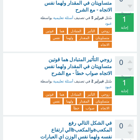
متساويتان في المقدار ولهما نفس
الاتجاه - مع الشرح
تصويتات
1
فبراير 5
سُئل
في تصنيف
أسئلة تعليمية
بواسطة
عبود
إجابة
زوجي
التأثير
المتبادل
هما
قوتين
متساويتان
المقدار
ولهما
نفس
الاتجاه
زوجي التأثير المتبادل هما قوتين
0
متساويتان في المقدار ولهما نفس
الاتجاه صواب خطأ - مع الشرح
تصويتات
1
فبراير 2
سُئل
في تصنيف
أسئلة تعليمية
بواسطة
عبود
إجابة
زوجي
التأثير
المتبادل
هما
قوتين
متساويتان
المقدار
ولهما
نفس
الاتجاه
صواب
خطأ
في الشكل التالي رفع
0
المكعبaوالمكعبbالي ارتفاع
نفسه ولهما نفس الوزن اي العبارات