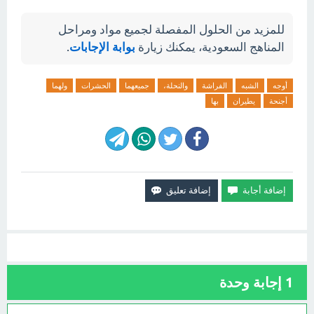
للمزيد من الحلول المفصلة لجميع مواد ومراحل
المناهج السعودية، يمكنك زيارة
بوابة الإجابات
.
أوجه
الشبه
الفراشة
والنحلة،
جميعهما
الحشرات
ولهما
أجنحة
يطيران
بها
1
إجابة وحدة