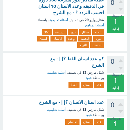
0
في الدقيقه وعدد الاسنان 10 اسنان
احسب التردد ؟ - مع الشرح
تصويتات
1
يوليو 29
سُئل
في تصنيف
أسئلة تعليمية
بواسطة
أستاذ المناهج
إجابة
عجله
سافار
تدور
بسرعه
360
دوره
الدقيقه
وعدد
الاسنان
اسنان
احسب
التردد
كم عدد اسنان القط ؟| | - مع
0
الشرح
مارس 13
سُئل
في تصنيف
أسئلة تعليمية
تصويتات
بواسطة
عبود
1
عدد
اسنان
القط
إجابة
عدد اسنان الانسان ؟| | - مع الشرح
0
مارس 13
سُئل
في تصنيف
أسئلة تعليمية
بواسطة
عبود
تصويتات
1
عدد
اسنان
الانسان