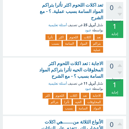
تعد اكلات اللحوم اكثر تأثرا بتراكم
0
المواد السامة بسبب عملية. ؟ - مع
الشرح
تصويتات
1
أبريل 25
سُئل
في تصنيف
أسئلة تعليمية
بواسطة
عبود
إجابة
تعد
اكلات
اللحوم
اكثر
تأثرا
بتراكم
المواد
السامة
بسبب
عملية
الاجابة : تعد اكلات اللحوم اكثر
0
المخلوقات الحيه تأثرا بتراكم المواد
السامة بسبب ؟ - مع الشرح
تصويتات
1
أبريل 11
سُئل
في تصنيف
أسئلة تعليمية
بواسطة
عبود
إجابة
الاجابة
تعد
اكلات
اللحوم
اكثر
المخلوقات
الحيه
تأثرا
بتراكم
المواد
السامة
بسبب
الأنواع الثلاثة من.........هي اكلات
0
الأعشاب التي تتغذى على النباتات