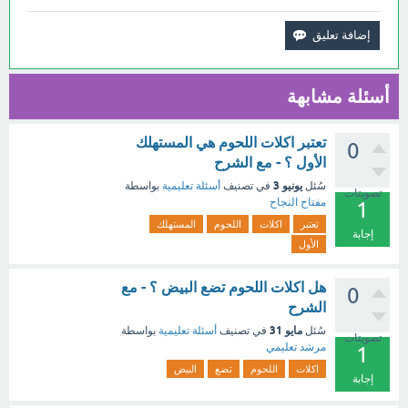
أسئلة مشابهة
تعتبر اكلات اللحوم هي المستهلك
0
الأول ؟ - مع الشرح
يونيو 3
سُئل
في تصنيف
أسئلة تعليمية
بواسطة
تصويتات
مفتاح النجاح
1
تعتبر
اكلات
اللحوم
المستهلك
إجابة
الأول
هل اكلات اللحوم تضع البيض ؟ - مع
0
الشرح
مايو 31
سُئل
في تصنيف
أسئلة تعليمية
بواسطة
تصويتات
مرشد تعليمي
1
اكلات
اللحوم
تضع
البيض
إجابة