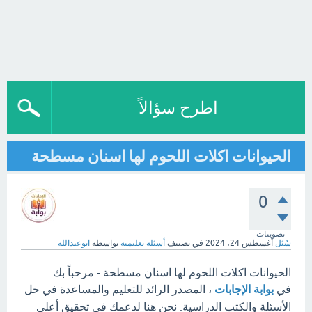
اطرح سؤالاً
الحيوانات اكلات اللحوم لها اسنان مسطحة
0
تصويتات
سُئل
أغسطس 24، 2024
في تصنيف
أسئلة تعليمية
بواسطة
ابوعبدالله
الحيوانات اكلات اللحوم لها اسنان مسطحة - مرحباً بك
في
بوابة الإجابات
، المصدر الرائد للتعليم والمساعدة في حل
الأسئلة والكتب الدراسية. نحن هنا لدعمك في تحقيق أعلى