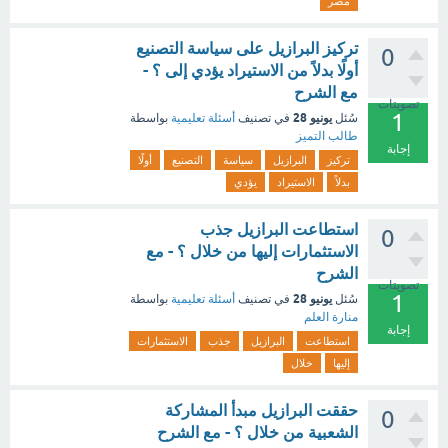
مصر
تركيز البرازيل على سياسة التصنيع
0
أولًا بدلاً من الاستيراد يؤدي إلى ؟ -
مع الشرح
تصويتات
1
يونيو 28
سُئل
في تصنيف
أسئلة تعليمية
بواسطة
طالب التميز
إجابة
تركيز
البرازيل
سياسة
التصنيع
أولًا
بدلاً
الاستيراد
يؤدي
استطاعت البرازيل جذب
0
الاستثمارات إليها من خلال ؟ - مع
الشرح
تصويتات
1
يونيو 28
سُئل
في تصنيف
أسئلة تعليمية
بواسطة
منارة العلم
إجابة
استطاعت
البرازيل
جذب
الاستثمارات
إليها
خلال
حققت البرازيل مبدأ المشاركة
0
الشعبية من خلال ؟ - مع الشرح