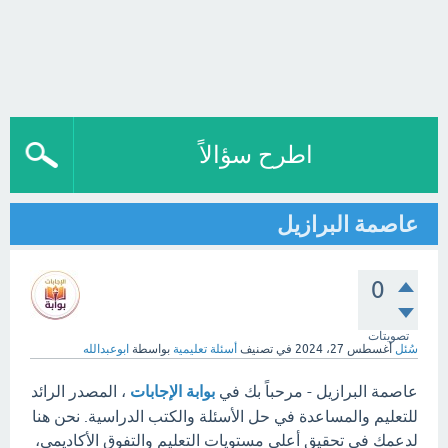
اطرح سؤالاً
عاصمة البرازيل
0
تصويتات
سُئل
أغسطس 27، 2024
في تصنيف
أسئلة تعليمية
بواسطة
ابوعبدالله
عاصمة البرازيل - مرحباً بك في
بوابة الإجابات
، المصدر الرائد
للتعليم والمساعدة في حل الأسئلة والكتب الدراسية. نحن هنا
لدعمك في تحقيق أعلى مستويات التعليم والتفوق الأكاديمي،