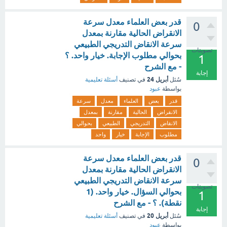
قدر بعض العلماء معدل سرعة
0
الانقراض الحالية مقارنة بمعدل
سرعة الانقاض التدريجي الطبيعي
تصويتات
بحوالي مطلوب الإجابة. خيار واحد. ؟
1
- مع الشرح
إجابة
أبريل 24
سُئل
في تصنيف
أسئلة تعليمية
بواسطة
عبود
قدر
بعض
العلماء
معدل
سرعة
الانقراض
الحالية
مقارنة
بمعدل
الانقاض
التدريجي
الطبيعي
بحوالي
مطلوب
الإجابة
خيار
واحد
قدر بعض العلماء معدل سرعة
0
الانقراض الحالية مقارنة بمعدل
سرعة الانقاض التدريجي الطبيعي
تصويتات
بحوالي السؤال. خيار واحد. (1
1
نقطة). ؟ - مع الشرح
إجابة
أبريل 20
سُئل
في تصنيف
أسئلة تعليمية
بواسطة
عبود