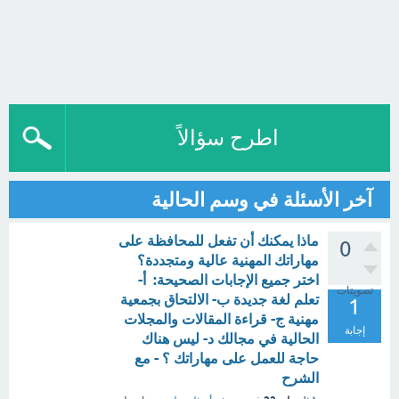
اطرح سؤالاً
آخر الأسئلة في وسم الحالية
ماذا يمكنك أن تفعل للمحافظة على
0
مهاراتك المهنية عالية ومتجددة؟
اختر جميع الإجابات الصحيحة: أ-
تصويتات
تعلم لغة جديدة ب- الالتحاق بجمعية
1
مهنية ج- قراءة المقالات والمجلات
إجابة
الحالية في مجالك د- ليس هناك
حاجة للعمل على مهاراتك ؟ - مع
الشرح