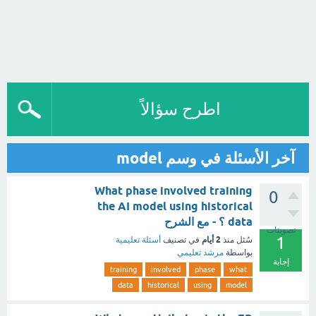
اطرح سؤالاً
آخر الأسئلة في وسم model
What phase involved training
0
the AI model using historical
data ؟ - مع الشرح
تصويتات
1
2 أيام
سُئل
منذ
في تصنيف
أسئلة تعليمية
بواسطة
مرشد تعليمي
إجابة
training
involved
phase
what
data
historical
using
model