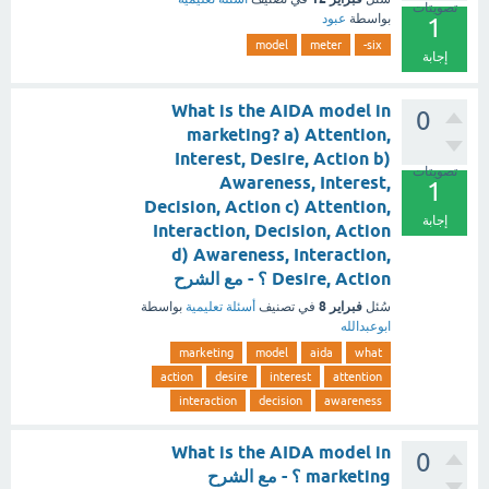
تصويتات
بواسطة
عبود
1
model
meter
six-
إجابة
What is the AIDA model in
0
marketing? a) Attention,
Interest, Desire, Action b)
تصويتات
Awareness, Interest,
1
Decision, Action c) Attention,
إجابة
Interaction, Decision, Action
d) Awareness, Interaction,
Desire, Action ؟ - مع الشرح
فبراير 8
سُئل
في تصنيف
أسئلة تعليمية
بواسطة
ابوعبدالله
marketing
model
aida
what
action
desire
interest
attention
interaction
decision
awareness
What is the AIDA model in
0
marketing ؟ - مع الشرح