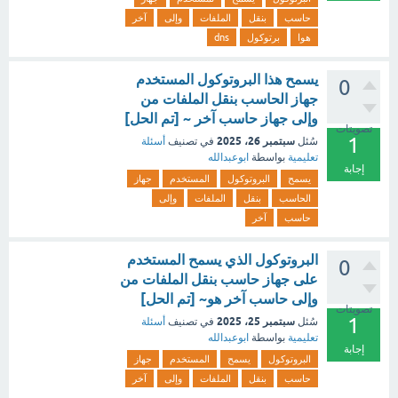
حاسب
بنقل
الملفات
وإلى
آخر
هوا
برتوكول
dns
يسمح هذا البروتوكول المستخدم
0
جهاز الحاسب بنقل الملفات من
وإلى جهاز حاسب آخر ~ [تم الحل]
تصويتات
1
سبتمبر 26، 2025
سُئل
في تصنيف
أسئلة
تعليمية
بواسطة
ابوعبدالله
إجابة
يسمح
البروتوكول
المستخدم
جهاز
الحاسب
بنقل
الملفات
وإلى
حاسب
آخر
البروتوكول الذي يسمح المستخدم
0
على جهاز حاسب بنقل الملفات من
وإلى حاسب آخر هو~ [تم الحل]
تصويتات
1
سبتمبر 25، 2025
سُئل
في تصنيف
أسئلة
تعليمية
بواسطة
ابوعبدالله
إجابة
البروتوكول
يسمح
المستخدم
جهاز
حاسب
بنقل
الملفات
وإلى
آخر