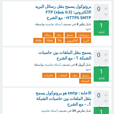
بروتوكول يسمح بنقل رسائل البريد
0
الالكتروني: (0.5 نقطة) FTP
HTTPS SMTP - مع الشرح
تصويتات
1
يناير 4
سُئل
في تصنيف
أسئلة تعليمية
بواسطة
عبود
إجابة
بروتوكول
يسمح
بنقل
رسائل
البريد
الالكتروني
ftp
https
smtp
يسمح بنقل الملفات بين حاسبات
0
الشبكة ؟ - مع الشرح
أبريل 6
سُئل
في تصنيف
أسئلة تعليمية
بواسطة
تصويتات
عبود
1
يسمح
بنقل
الملفات
حاسبات
إجابة
الشبكة
الاجابة : smtp هو بروتوكول يسمح
0
بنقل الملفات بين حاسبات الشبكة
؟.. - مع الشرح
تصويتات
1
مارس 24
سُئل
في تصنيف
أسئلة تعليمية