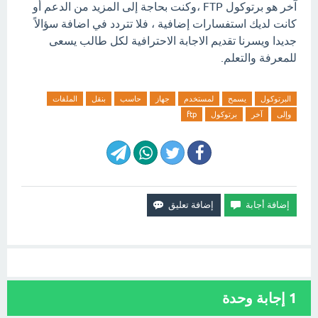
آخر هو برتوكول FTP ،وكنت بحاجة إلى المزيد من الدعم أو
كانت لديك استفسارات إضافية ، فلا تتردد في اضافة سؤالاً
جديدا ويسرنا تقديم الاجابة الاحترافية لكل طالب يسعى
للمعرفة والتعلم.
البرتوكول
يسمح
لمستخدم
جهاز
حاسب
بنقل
الملفات
وإلى
آخر
برتوكول
ftp
1
إجابة وحدة