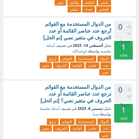
عنصر
القائمه
والثانيه
تمييز
العناصر
بتعداد
نقطي
من الدوال المستخدمة مع القوائم
0
تُرجع عدد عناصر القائمة أو عدد
الحروف في متغير نصي [تم الحل]
تصويتات
1
أغسطس 16، 2025
سُئل
في تصنيف
أسئلة
تعليمية
بواسطة
ابوعبدالله
إجابة
الدوال
المستخدمة
القوائم
تُرجع
عدد
عناصر
القائمة
الحروف
متغير
نصي
من الدوال المستخدمة مع القوائم
0
ترجع عدد عناصر القائمة أو عدد
الحروف في متغير نصي؟ [تم الحل]
تصويتات
1
ديسمبر 6، 2023
سُئل
في تصنيف
أسئلة تعليمية
بواسطة
صبا
إجابة
الدوال
المستخدمة
القوائم
ترجع
عدد
عناصر
القائمة
الحروف
متغير
نصي