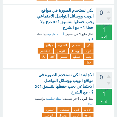
لكي نستخدم الصورة في مواقع
0
الويب ووسائل التواصل الاجتماعي
يجب حفظها بتنسيق xcf صح ولا
تصويتات
خطا ؟ - مع الشرح
1
مايو 1
سُئل
في تصنيف
أسئلة تعليمية
بواسطة
إجابة
عبود
لكي
نستخدم
الصورة
مواقع
الويب
ووسائل
التواصل
الاجتماعي
يجب
حفظها
بتنسيق
xcf
ولا
خطا
الاجابة : لكي نستخدم الصورة في
0
مواقع الويب ووسائل التواصل
الاجتماعي يجب حفظها بتنسيق xcf
تصويتات
؟ - مع الشرح
1
أبريل 9
سُئل
في تصنيف
أسئلة تعليمية
بواسطة
إجابة
عبود
الاجابة
لكي
نستخدم
الصورة
مواقع
الويب
ووسائل
التواصل