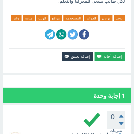
لكل طالب يسعى للمعرفة والتعلم.
يوجد
نوعان
القوائم
المستخدمة
مواقع
الويب
مرتبة
وغير
1
إجابة وحدة
0
تصويتات