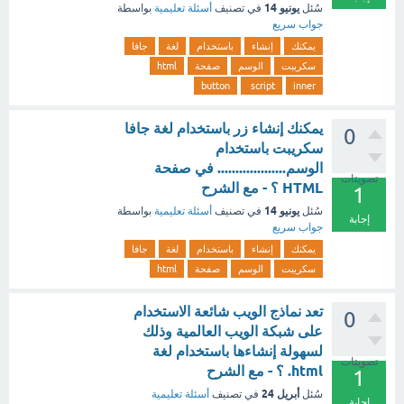
يونيو 14
سُئل
في تصنيف
أسئلة تعليمية
بواسطة
جواب سريع
يمكنك
إنشاء
باستخدام
لغة
جافا
سكريبت
الوسم
صفحة
html
button
script
inner
يمكنك إنشاء زر باستخدام لغة جافا
0
سكريبت باستخدام
الوسم................... في صفحة
تصويتات
HTML ؟ - مع الشرح
1
يونيو 14
سُئل
في تصنيف
أسئلة تعليمية
بواسطة
إجابة
جواب سريع
يمكنك
إنشاء
باستخدام
لغة
جافا
سكريبت
الوسم
صفحة
html
تعد نماذج الويب شائعة الاستخدام
0
على شبكة الويب العالمية وذلك
لسهولة إنشاءها باستخدام لغة
تصويتات
html. ؟ - مع الشرح
1
أبريل 24
سُئل
في تصنيف
أسئلة تعليمية
إجابة