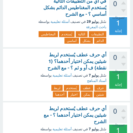
في أي من التطبيقات التالية
0
يُستخدم المغناطيس الدائم بشكل
أساسي ؟ - مع الشرح
تصويتات
1
يوليو 29
سُئل
في تصنيف
أسئلة تعليمية
بواسطة
باحث المعرفة
إجابة
التطبيقات
التالية
يُستخدم
المغناطيس
الدائم
بشكل
أساسي
أي حرف عطف يُستخدم لربط
0
شيئين يمكن اختيار أحدهما؟ (1
نقطة) ف أو و ثم ؟ - مع الشرح
تصويتات
1
يوليو 7
سُئل
في تصنيف
أسئلة تعليمية
بواسطة
أستاذ المناهج
إجابة
حرف
عطف
يُستخدم
لربط
شيئين
يمكن
اختيار
أحدهما
أي حرف عطف يُستخدم لربط
0
شيئين يمكن اختيار أحدهما ؟ - مع
الشرح
تصويتات
1
يوليو 7
سُئل
في تصنيف
أسئلة تعليمية
بواسطة