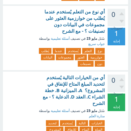
أي نوع من التعلم يُستخدم عندما
0
يُطلب من خوارزمية العثور على
مجموعات في البيانات دون
تصويتات
تصنيفات ؟ - مع الشرح
1
مايو 23
سُئل
في تصنيف
أسئلة تعليمية
بواسطة
إجابة
جواب سريع
نوع
التعلم
يُستخدم
عندما
يُطلب
خوارزمية
العثور
مجموعات
البيانات
دون
تصنيفات
أي من الخيارات التالية يُستخدم
0
لتحديد المبلغ المتاح للإنفاق في
المشروع؟ A. الميزانية B. خطة
تصويتات
الشراء C. العقد D. الدعاية ؟ - مع
1
الشرح
إجابة
مايو 23
سُئل
في تصنيف
أسئلة تعليمية
بواسطة
منارة العلم
الخيارات
التالية
يُستخدم
لتحديد
المبلغ
المتاح
للإنفاق
المشروع