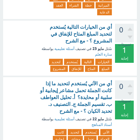
الميزانية
خطة
الشراء
العقد
الدعاية
أي من الخيارات التالية يُستخدم
0
لتحديد المبلغ المتاح للإنفاق في
المشروع ؟ - مع الشرح
تصويتات
1
مايو 23
سُئل
في تصنيف
أسئلة تعليمية
بواسطة
منارة العلم
إجابة
الخيارات
التالية
يُستخدم
لتحديد
المبلغ
المتاح
للإنفاق
المشروع
أي من الآتي يُستخدم لتحديد ما إذا
0
كانت الجملة تحمل مشاعر إيجابية أو
سلبية أو محايدة؟ أ. تحليل العواطف
تصويتات
ب. تقسيم الجملة ج. التصنيف د.
1
تحديد الكيان ؟ - مع الشرح
إجابة
مايو 22
سُئل
في تصنيف
أسئلة تعليمية
بواسطة
أستاذ المناهج
الآتي
يُستخدم
لتحديد
كانت
الجملة
تحمل
مشاعر
إيجابية