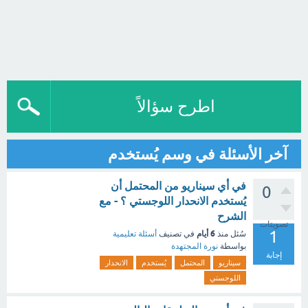
اطرح سؤالاً
آخر الأسئلة في وسم يُستخدم
في أي سيناريو من المحتمل أن
0
يُستخدم الانحدار اللوجستي ؟ - مع
الشرح
تصويتات
1
6 أيام
سُئل
منذ
في تصنيف
أسئلة تعليمية
بواسطة
نورة المجتهدة
إجابة
سيناريو
المحتمل
يُستخدم
الانحدار
اللوجستي