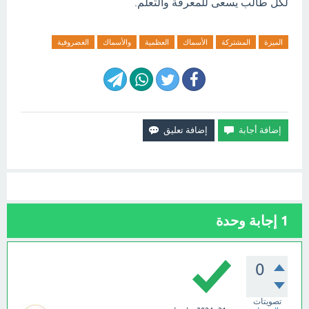
لكل طالب يسعى للمعرفة والتعلم.
الميزة
المشتركة
الأسماك
العظمية
والأسماك
الغضروفية
1
إجابة وحدة
0
تصويتات