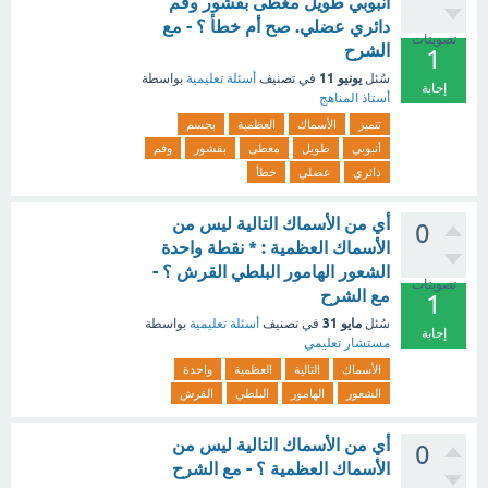
أنبوبي طويل مغطى بقشور وفم
دائري عضلي. صح أم خطأ ؟ - مع
تصويتات
الشرح
1
يونيو 11
سُئل
في تصنيف
أسئلة تعليمية
بواسطة
إجابة
أستاذ المناهج
تتميز
الأسماك
العظمية
بجسم
أنبوبي
طويل
مغطى
بقشور
وفم
دائري
عضلي
خطأ
أي من الأسماك التالية ليس من
0
الأسماك العظمية : * نقطة واحدة
الشعور الهامور البلطي القرش ؟ -
تصويتات
مع الشرح
1
مايو 31
سُئل
في تصنيف
أسئلة تعليمية
بواسطة
إجابة
مستشار تعليمي
الأسماك
التالية
العظمية
واحدة
الشعور
الهامور
البلطي
القرش
أي من الأسماك التالية ليس من
0
الأسماك العظمية ؟ - مع الشرح