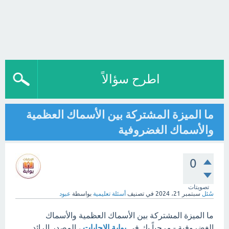
اطرح سؤالاً
ما الميزة المشتركة بين الأسماك العظمية
والأسماك الغضروفية
0
تصويتات
سُئل
سبتمبر 21، 2024
في تصنيف
أسئلة تعليمية
بواسطة
عبود
ما الميزة المشتركة بين الأسماك العظمية والأسماك
الغضروفية - مرحباً بك في
بوابة الإجابات
، المصدر الرائد