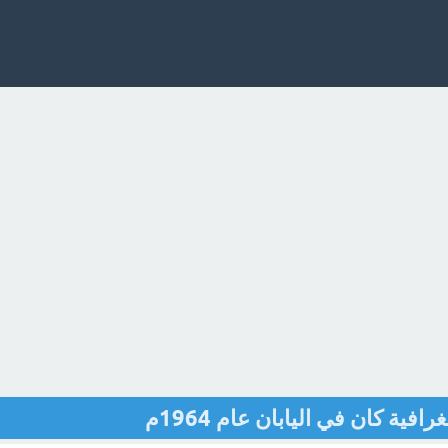
ية كان في اليابان عام 1964م