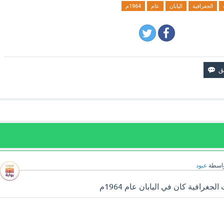
الجغرافية
اليابان
عام
1964م
اسطة
عبود
جغرافية كان في اليابان عام 1964م