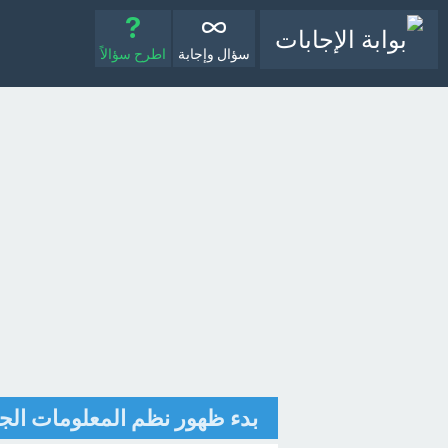
سؤال وإجابة
اطرح سؤالاً
بدء ظهور نظم المعلومات الجغراف