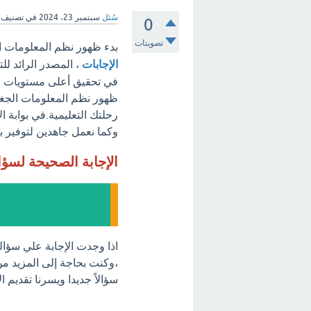
سُئل
سبتمبر 23، 2024
في تصنيف
0
تصويتات
بدء ظهور نظم المعلومات الجغرافية ك
الإجابات
، المصدر الرائد لل
في تحقيق أعلى مستويات الت
رحلتك التعليمية.في بوابة ا
وكما نعمل جاهدين لتوفير بي
الإجابة الصحيحة لسؤ
،وكنت بحاجة إلى المزيد من
سؤالاً جديدا ويسرنا تقديم 