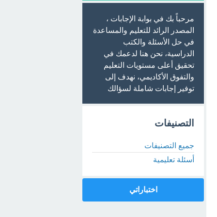
مرحباً بك في بوابة الإجابات ،
المصدر الرائد للتعليم والمساعدة
في حل الأسئلة والكتب
الدراسية، نحن هنا لدعمك في
تحقيق أعلى مستويات التعليم
والتفوق الأكاديمي، نهدف إلى
توفير إجابات شاملة لسؤالك
التصنيفات
جميع التصنيفات
أسئلة تعليمية
اختباراتي