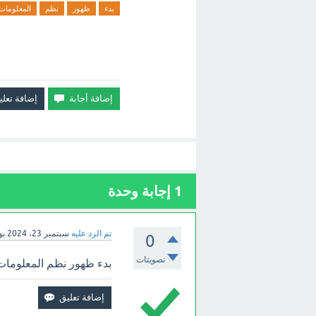
بدء
ظهور
نظم
المعلومات
1
إجابة وحدة
تم الرد عليه
سبتمبر 23، 2024
بو
0
تصويتات
بدء ظهور نظم المعلومات ال