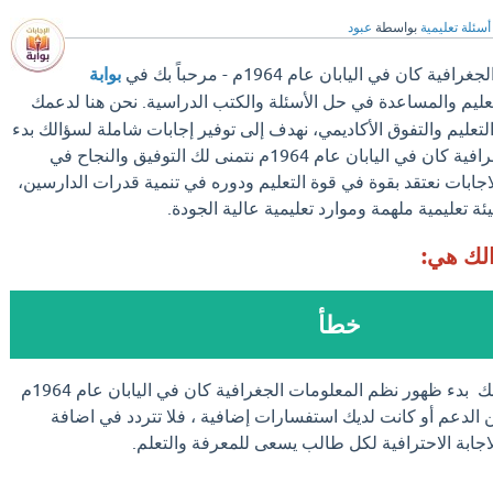
أسئلة تعليمية
بواسطة
عبود
ان في اليابان عام 1964م - مرحباً بك في
بوابة
تعليم والمساعدة في حل الأسئلة والكتب الدراسية. نحن هنا لدعمك
عليم والتفوق الأكاديمي، نهدف إلى توفير إجابات شاملة لسؤالك بدء
ظهور نظم المعلومات الجغرافية كان في اليابان عام 1964م نتمنى لك التوفيق والنجاح في
لاجابات نعتقد بقوة في قوة التعليم ودوره في تنمية قدرات الدارسين،
ئة تعليمية ملهمة وموارد تعليمية عالية الجودة.
الك هي:
خطأ
اذا وجدت الإجابة علي سؤالك بدء ظهور نظم المعلومات الجغرافية كان في اليابان عام 1964م
 الدعم أو كانت لديك استفسارات إضافية ، فلا تتردد في اضافة
الاجابة الاحترافية لكل طالب يسعى للمعرفة والتعلم.