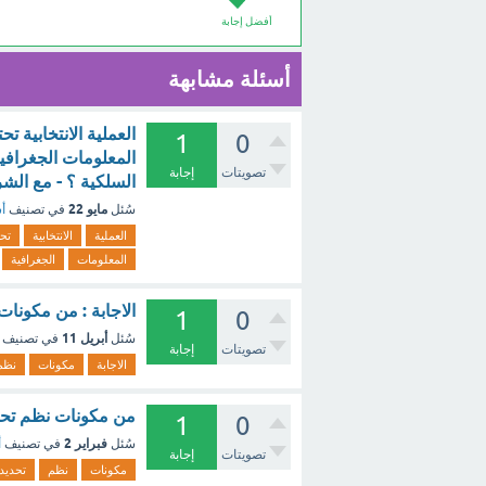
أفضل إجابة
أسئلة مشابهة
العملية الانتخابية 
1
0
المعلومات الجغرافية
تصويتات
إجابة
السلكية ؟ - مع الش
مايو 22
سُئل
في تصنيف
أس
العملية
الانتخابية
تحت
المعلومات
الجغرافية
الاجابة : من مكونات
1
0
أبريل 11
سُئل
في تصنيف
تصويتات
إجابة
الاجابة
مكونات
نظم
من مكونات نظم تحدي
1
0
فبراير 2
سُئل
في تصنيف
أ
تصويتات
إجابة
مكونات
نظم
تحديد