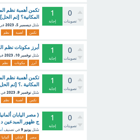
تكمن أهمبة نظم الم
1
0
المكانية؟ [تم الحل]
تصويتات
إجابة
ديسمبر 5، 2023
سُئل
في 
تكمن
أهمبة
نظم
أبرز مكونات نظم الم
1
0
نوفمبر 10، 2023
سُئل
في
تصويتات
إجابة
أبرز
مكونات
نظم
تكمن أهمبة نظم الم
1
0
المكانية .؟ [تم الحل
تصويتات
إجابة
نوفمبر 9، 2023
سُئل
في 
تكمن
أهمبة
نظم
‏( مصر اليابان ألما
1
0
ج ‏ظهور المبدعين د 
تصويتات
إجابة
يونيو 9
سُئل
في تصنيف
أس
مصر
اليابان
ألمانيا