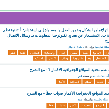
تحتاج لإتمامها بشكل يضمن العدل والمساواة إلى استخدام: أ. تقنية نظم
 ب. الاستشعار عن بعد ج. تكنولوجيا المعلومات د. وسائل الاتصال
رح
ئلة تعليمية
بواسطة
معلمة الأجيال
اج
لإتمامها
بشكل
يضمن
العدل
والمساواة
استخدام
تقنية
نظم
الاستشعار
بعد
تكنولوجيا
وسائل
الاتصال
السلكية
 نظم تحديد المواقع الجغرافية الأقمار ؟ - مع الشرح
أسئلة تعليمية
بواسطة
عبود
تحديد
المواقع
الجغرافية
الأقمار
د المواقع الجغرافية الأقمار صواب خطأ - مع الشرح
سئلة تعليمية
بواسطة
عبود
المواقع
الجغرافية
الأقمار
صواب
خطأ