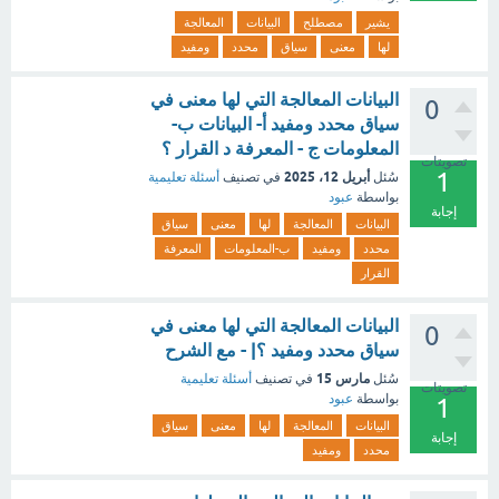
يشير
مصطلح
البيانات
المعالجة
لها
معنى
سياق
محدد
ومفيد
البيانات المعالجة التي لها معنى في
0
سياق محدد ومفيد أ- البيانات ب-
المعلومات ج - المعرفة د القرار ؟
تصويتات
1
أبريل 12، 2025
سُئل
في تصنيف
أسئلة تعليمية
بواسطة
عبود
إجابة
البيانات
المعالجة
لها
معنى
سياق
محدد
ومفيد
ب-المعلومات
المعرفة
القرار
البيانات المعالجة التي لها معنى في
0
سياق محدد ومفيد ؟| - مع الشرح
مارس 15
سُئل
في تصنيف
أسئلة تعليمية
تصويتات
بواسطة
عبود
1
البيانات
المعالجة
لها
معنى
سياق
إجابة
محدد
ومفيد