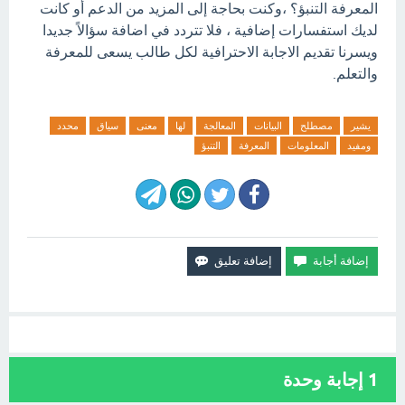
المعرفة التنبؤ؟ ،وكنت بحاجة إلى المزيد من الدعم أو كانت
لديك استفسارات إضافية ، فلا تتردد في اضافة سؤالاً جديدا
ويسرنا تقديم الاجابة الاحترافية لكل طالب يسعى للمعرفة
والتعلم.
يشير
مصطلح
البيانات
المعالجة
لها
معنى
سياق
محدد
ومفيد
المعلومات
المعرفة
التنبؤ
1
إجابة وحدة