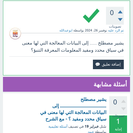
0
تصويتات
تم الرد عليه
نوفمبر 26، 2024
بواسطة
ابوعبدالله
يشير مصطلح ...... إلى البيانات المعالجة التي لها معنى
في سياق محدد ومفيد المعلومات المعرفة التنبؤ؟
أسئلة مشابهة
يشير مصطلح
0
....................................... إلى
البيانات المعالجة التي لها معنى في
تصويتات
سياق محدد ومفيد ؟ - مع الشرح
1
فبراير 19
سُئل
في تصنيف
أسئلة تعليمية
إجابة
بواسطة
عبود