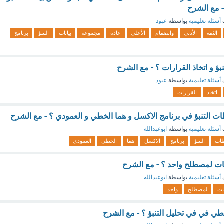
 مع الشرح
أسئلة تعليمية
بواسطة
عبود
الثقة
الأدنى
وانضمام
الأعلى
عادة
مجموعة
بيانات
التنبؤ
برنامج
بؤ و اتخاذ القرارات ؟ - مع الشرح
أسئلة تعليمية
بواسطة
عبود
اتخاذ
القرارات
 التنبؤ في برنامج الاكسل و هما الخطي و العمودي ؟ - مع الشرح
أسئلة تعليمية
بواسطة
ابوعبدالله
ات
التنبؤ
برنامج
الاكسل
هما
الخطي
العمودي
يات لمصطلح واحد ؟ - مع الشرح
أسئلة تعليمية
بواسطة
ابوعبدالله
ات
لمصطلح
واحد
طي في في تحليل التنبؤ ؟ - مع الشرح