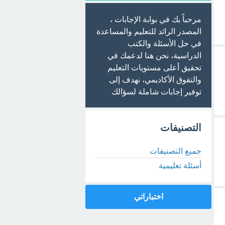
مرحباً بك في بوابة الإجابات ،
المصدر الرائد للتعليم والمساعدة
في حل الأسئلة والكتب
الدراسية، نحن هنا لدعمك في
تحقيق أعلى مستويات التعليم
والتفوق الأكاديمي، نهدف إلى
توفير إجابات شاملة لسؤالك
التصنيفات
جميع التصنيفات
أسئلة تعليمية
اختباراتي