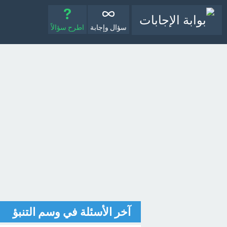
سؤال وإجابة
اطرح سؤالاً
آخر الأسئلة في وسم التنبؤ