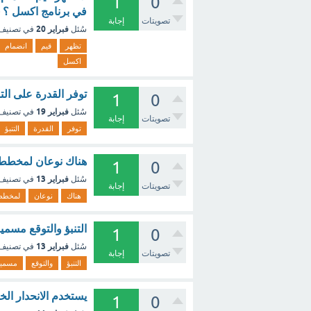
1
0
في برنامج اكسل ؟ -
تصويتات
إجابة
فبراير 20
سُئل
في تصنيف
تظهر
قيم
انضمام
اكسل
توفر القدرة على التن
1
0
فبراير 19
سُئل
في تصنيف
تصويتات
إجابة
توفر
القدرة
التنبؤ
هناك نوعان لمخططات
1
0
فبراير 13
سُئل
في تصنيف
تصويتات
إجابة
هناك
نوعان
لمخطط
التنبؤ والتوقع مسم
1
0
فبراير 13
سُئل
في تصنيف
تصويتات
إجابة
التنبؤ
والتوقع
مسمي
يستخدم الانحدار الخ
1
0