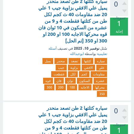
سياره كتلتها 2 طن تصعد منحدر
0
يميل علي الافقي بزاوية جيب 1 علي
20 ضد مقاومات 40 ث كجم لكل
تصويتات
طن من كتلتها فقطعت 4 و 9 من
1
عشره من السكون في 10 ثوان فان
إجابة
قوه محركها الاجابه 100 او 200 او
300 او 350 [تم الحل]
نوفمبر 10، 2025
سُئل
في تصنيف
أسئلة
تعليمية
بواسطة
ابوعبدالله
سياره
كتلتها
تصعد
منحدر
يميل
علي
الافقي
بزاوية
جيب
مقاومات
كجم
لكل
فقطعت
عشره
السكون
ثوان
فان
قوه
محركها
الاجابه
100
200
300
350
سياره كتلتها 2 طن تصعد منحدر
0
يميل علي الافقي بزاوية جيب 1 علي
20 ضد مقاومات 40 ث كجم لكل
تصويتات
طن من كتلتها فقطعت 4 و 9 من
1