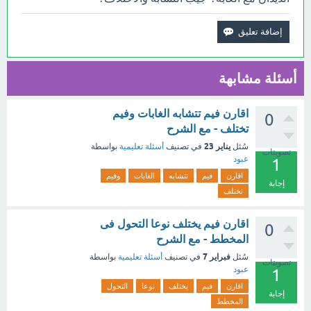
أسئلة مشابهة
اقارن فيم تتشابه الغابات وفيم
0
تختلف - مع الشرح
يناير 23
سُئل
في تصنيف
أسئلة تعليمية
بواسطة
تصويتات
عبود
1
اقارن
فيم
تتشابه
الغابات
وفيم
إجابة
تختلف
اقارن فيم يختلف نوعا التحول فى
0
المخطط - مع الشرح
فبراير 7
سُئل
في تصنيف
أسئلة تعليمية
بواسطة
تصويتات
عبود
1
اقارن
فيم
يختلف
نوعا
التحول
إجابة
المخطط