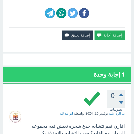
1
إجابة وحدة
0
تصويتات
تم الرد عليه
نوفمبر 26، 2024
بواسطة
ابوعبدالله
اقارن فيم تتشابه جذع شجره تعيش فيه مجموعه
الديدان مع الغابه؟ جيب التشابه والاختلاف؟