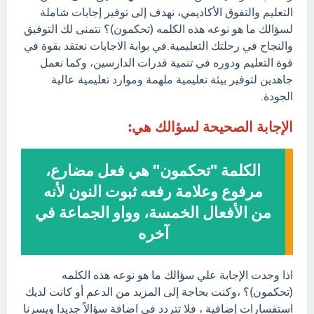
التعليم والتفوق الأكاديمي، نهدف إلى توفير إجابات شاملة
لسؤالك ما هو نوعه هذه الكلمه (تحكمون)؟ نتمنى لك التوفيق
والنجاح في رحلتك التعليمية.في بوابة الاجابات نعتقد بقوة في
قوة التعليم ودوره في تنمية قدرات الدارسين، وكما نعمل
جاهدين لتوفير بيئة تعليمية ملهمة وموارد تعليمية عالية
الجودة.
الإجابة الصحيحة لسؤالك هي:
الكلمة "تحكمون" هي فعل مضارع،
مرفوع وعلامة رفعه ثبوت النون لأنه
من الأفعال الخمسة، وواو الجماعة في
آخره
اذا وجدت الإجابة علي سؤالك ما هو نوعه هذه الكلمه
(تحكمون)؟ ،وكنت بحاجة إلى المزيد من الدعم أو كانت لديك
استفسارات إضافية ، فلا تتردد في اضافة سؤالاً جديدا ويسرنا