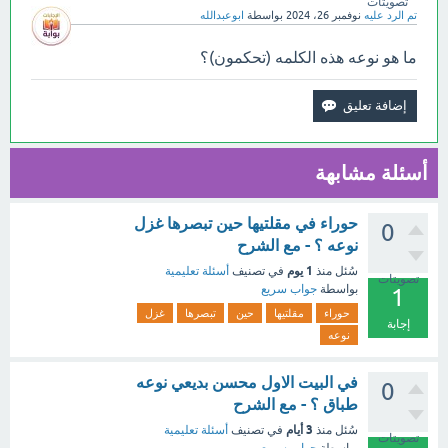
تصويتات
تم الرد عليه
نوفمبر 26، 2024
بواسطة
ابوعبدالله
ما هو نوعه هذه الكلمه (تحكمون)؟
أسئلة مشابهة
حوراء في مقلتيها حين تبصرها غزل
0
نوعه ؟ - مع الشرح
1 يوم
سُئل
منذ
في تصنيف
أسئلة تعليمية
تصويتات
بواسطة
جواب سريع
1
حوراء
مقلتيها
حين
تبصرها
غزل
إجابة
نوعه
في البيت الاول محسن بديعي نوعه
0
طباق ؟ - مع الشرح
3 أيام
سُئل
منذ
في تصنيف
أسئلة تعليمية
تصويتات