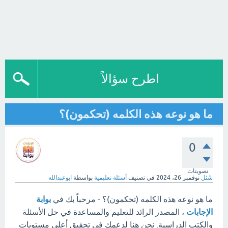
اطرح سؤالاً
ما هو نوعه هذه الكلمه (تحكمون)؟
0
تصويتات
سُئل
نوفمبر 26، 2024
في تصنيف
أسئلة تعليمية
بواسطة
ابوعبدالله
ما هو نوعه هذه الكلمه (تحكمون)؟ - مرحباً بك في
بوابة
الإجابات
، المصدر الرائد للتعليم والمساعدة في حل الأسئلة
والكتب الدراسية. نحن هنا لدعمك في تحقيق أعلى مستويات