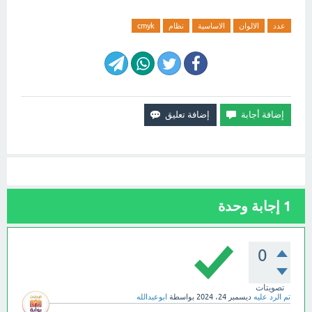
عدد
الالوان
الاساسية
نظام
cmyk
1
إجابة وحدة
0
تصويتات
تم الرد عليه
ديسمبر 24، 2024
بواسطة
ابوعبدالله