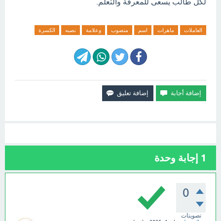
لكل طالب يسعى للمعرفة والتعلم.
العاملات
ماهرات
اسم
منصوب
وعلامة
نصبه
الكسرة
1
إجابة وحدة
0
تصويتات