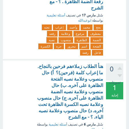
رفعة الضمة الظاهرة . ؟ - مع
الشرح
مارس 17
سُئل
في تصنيف
أسئلة تعليمية
بواسطة
ابوعبدالله
نجح
محمد
وأحمد
إعراب
تحته
معطوف
مرفوع
وعلامة
رفعه
الضمة
الظاهرة
منصوب
نصبه
الفتحة
اسم
مجرور
جره
الكسرة
فاعل
رفعة
هنأ الطلاب زملاءهم فرحين بالنجاح.
0
ما إعراب كلمة (فرحين)؟ أ) حال
منصوب وعلامة نصبه الفتحة
تصويتات
الظاهرة على آخره. ب) حال
1
منصوب وعلامة نصبه الضمة
إجابة
الظاهرة على آخره. ج) حال منصوب
وعلامة نصبه الكسرة الظاهرة تحت
آخره. د) حال منصوب وعلامة نصبه
الياء. ؟ - مع الشرح
مارس 6
سُئل
في تصنيف
أسئلة تعليمية
بواسطة