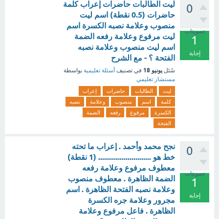
ليت الطالبات حاضرات إعراب كلمة
0
حاضرات (0.5 نقطة) اسم ليت
منصوب وعلامة نصبه الكسرة اسم
تصويتات
ليت مرفوع وعلامة رفعه الضمة
1
اسم ليت منصوب وعلامة نصبه
إجابة
الفتحة ؟ - مع الشرح
يونيو 18
سُئل
في تصنيف
أسئلة تعليمية
بواسطة
مستشار تعليمي
ليت
الطالبات
حاضرات
إعراب
كلمة
اسم
منصوب
وعلامة
نصبه
الكسرة
مرفوع
رفعه
الضمة
الفتحة
نجح محمد وأحمد . إعراب ما تحته
0
خط هو ........................... (1 نقطة)
معطوف مرفوع وعلامة رفعه
تصويتات
الضمة الظاهرة . معطوف منصوب
1
وعلامة نصبه الفتحة الظاهرة . اسم
إجابة
مجرور وعلامة جره الكسرة
الظاهرة . فاعل مرفوع وعلامة