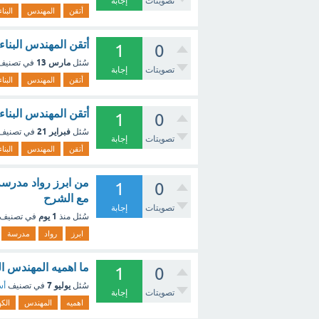
تصويتات
إجابة
أتقن
المهندس
البناء
أتقن المهندس البناء
1
0
مارس 13
سُئل
في تصني
تصويتات
إجابة
أتقن
المهندس
البناء
أتقن المهندس البناء
1
0
فبراير 21
سُئل
في تصنيف
تصويتات
إجابة
أتقن
المهندس
البناء
من ابرز رواد مدرسة 
1
0
مع الشرح
تصويتات
إجابة
1 يوم
سُئل
منذ
في تصنيف
ابرز
رواد
مدرسة
ما اهميه المهندس ال
1
0
يوليو 7
سُئل
في تصنيف
أس
تصويتات
إجابة
اهميه
المهندس
الكه