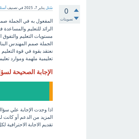
سُئل
يناير 7، 2025
في تصنيف
أسئلة
0
تصويتات
‏المفعول به في الجملة صمم
الرائد للتعليم والمساعدة 
مستويات التعليم والتفوق ا
الجملة صمم المهندس البناء؟
نعتقد بقوة في قوة التعليم 
تعليمية ملهمة وموارد تعليمي
الإجابة الصحيحة لسؤ
اذا وجدت الإجابة علي سؤال
المزيد من الدعم أو كانت لد
تقديم الاجابة الاحترافية ل