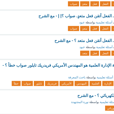
الفعل
فعل
متعدٍ
صواب
. الفعل أتقن فعل متعدٍ. صواب ؟| | - مع الشرح
ف
أسئلة تعليمية
بواسطة
عبود
الفعل
فعل
متعدٍ
صواب
. الفعل أتقن فعل متعد ؟ - مع الشرح
أسئلة تعليمية
بواسطة
عبود
الفعل
فعل
متعد
الإدارة العلمية هو المهندس الأمريكي فريدريك تايلور صواب خطأ ؟ -
أسئلة تعليمية
بواسطة
باحث المعرفة
الإدارة
العلمية
المهندس
الأمريكي
فريدريك
تايلور
صواب
خطأ
كهربائي ؟ - مع الشرح
ئلة تعليمية
بواسطة
نورة المجتهدة
ربائي