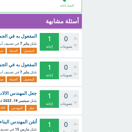
أفضل إجابة
أسئلة مشابهة
‏المفعول به في الجم
1
0
يناير 7
سُئل
في تصنيف
أسئ
تصويتات
إجابة
المفعول
الجملة
صم
‏المفعول به في الج
1
0
يناير 7
سُئل
في تصنيف
أسئ
تصويتات
إجابة
المفعول
الجملة
صم
جعل المهندس الالات عاملات 
1
0
سبتمبر 19، 2025
سُئل
في
تصويتات
إجابة
جعل
المهندس
الالا
أتقن المهندس البناء
1
0
مارس 15
سُئل
في تصني