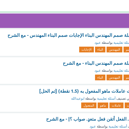
لة صمم المهندس البناء الإجابات صمم البناء المهندس - مع الشرح
لة تعليمية
بواسطة
عبود
م
المهندس
البناء
الإجابات
ملة صمم المهندس البناء - مع الشرح
لة تعليمية
بواسطة
عبود
م
المهندس
البناء
ماهو المفعول به (1.5 نقطة) [تم الحل]
 تصنيف
أسئلة تعليمية
بواسطة
ابوعبدالله
ت
عاملات
ماهو
المفعول
. الفعل أتقن فعل متعدٍ. صواب ؟| - مع الشرح
ف
أسئلة تعليمية
بواسطة
عبود