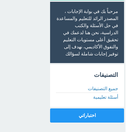
مرحباً بك في بوابة الإجابات ،
المصدر الرائد للتعليم والمساعدة
في حل الأسئلة والكتب
الدراسية، نحن هنا لدعمك في
تحقيق أعلى مستويات التعليم
والتفوق الأكاديمي، نهدف إلى
توفير إجابات شاملة لسؤالك
التصنيفات
جميع التصنيفات
أسئلة تعليمية
اختباراتي