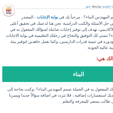
 تعليمية
بواسطة
عبود
 المهندس البناء؟ - مرحباً بك في
بوابة الإجابات
، المصدر
في حل الأسئلة والكتب الدراسية. نحن هنا لدعمك في تحقيق أعلى
لأكاديمي، نهدف إلى توفير إجابات شاملة لسؤالك ‏المفعول به في
 نتمنى لك التوفيق والنجاح في رحلتك التعليمية.في بوابة الاجابات
ودوره في تنمية قدرات الدارسين، وكما نعمل جاهدين لتوفير بيئة
ة عالية الجودة.
الك هي:
البناء
ك ‏المفعول به في الجملة صمم المهندس البناء؟ ،وكنت بحاجة إلى
يك استفسارات إضافية ، فلا تتردد في اضافة سؤالاً جديدا ويسرنا
كل طالب يسعى للمعرفة والتعلم.