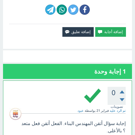
1
إجابة وحدة
0
تصويتات
تم الرد عليه
فبراير 21
بواسطة
عبود
إجابة سؤال أتقن المهندس البناء. الفعل أتقن فعل متعد
؟ بالأعلى.