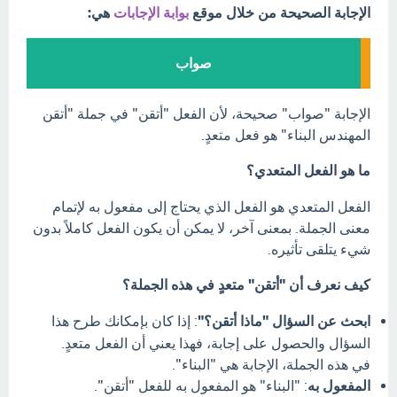
الإجابة الصحيحة من خلال موقع
بوابة الإجابات
هي:
صواب
الإجابة "صواب" صحيحة، لأن الفعل "أتقن" في جملة "أتقن
المهندس البناء" هو فعل متعدٍ.
ما هو الفعل المتعدي؟
الفعل المتعدي هو الفعل الذي يحتاج إلى مفعول به لإتمام
معنى الجملة. بمعنى آخر، لا يمكن أن يكون الفعل كاملاً بدون
شيء يتلقى تأثيره.
كيف نعرف أن "أتقن" متعدٍ في هذه الجملة؟
ابحث عن السؤال "ماذا أتقن؟"
: إذا كان بإمكانك طرح هذا
السؤال والحصول على إجابة، فهذا يعني أن الفعل متعدٍ.
في هذه الجملة، الإجابة هي "البناء".
المفعول به
: "البناء" هو المفعول به للفعل "أتقن".