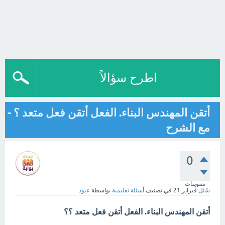
اطرح سؤالاً
أتقن المهندس البناء. الفعل أتقن فعل متعد ؟ -
مع الشرح
0
تصويتات
سُئل
فبراير 21
في تصنيف
أسئلة تعليمية
بواسطة
عبود
أتقن المهندس البناء. الفعل أتقن فعل متعد ؟؟