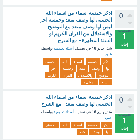
اذكر خمسة اسماء من اسماء الله
0
الحسنى لها وصف متعد وخمسة اخر
ليس لها وصف متعد مع التوضيح
تصويتات
والاستدلال من القران الكريم او
1
السنة المطهرة - مع الشرح
إجابة
يناير 18
سُئل
في تصنيف
أسئلة تعليمية
بواسطة
عبود
اذكر
خمسة
اسماء
الله
الحسنى
لها
وصف
متعد
وخمسة
اخر
التوضيح
والاستدلال
القران
الكريم
السنة
المطهرة
اذكر خمسة اسماء من اسماء الله
0
الحسنى لها وصف متعد - مع الشرح
يناير 18
سُئل
في تصنيف
أسئلة تعليمية
بواسطة
تصويتات
عبود
1
اذكر
خمسة
اسماء
الله
الحسنى
إجابة
لها
وصف
متعد