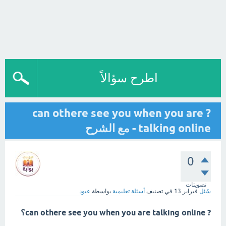
اطرح سؤالاً
? can othere see you when you are
talking online - مع الشرح
0
تصويتات
سُئل
فبراير 13
في تصنيف
أسئلة تعليمية
بواسطة
عبود
? can othere see you when you are talking online؟