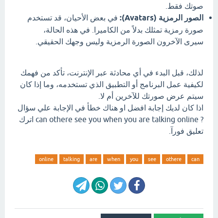
صوتك فقط.
الصور الرمزية (Avatars):
في بعض الأحيان، قد تستخدم
صورة رمزية تمثلك بدلاً من الكاميرا. في هذه الحالة،
سيرى الآخرون الصورة الرمزية وليس وجهك الحقيقي.
لذلك، قبل البدء في أي محادثة عبر الإنترنت، تأكد من فهمك
لكيفية عمل البرنامج أو التطبيق الذي تستخدمه، وما إذا كان
سيتم عرض صورتك للآخرين أم لا.
اذا كان لديك إجابة افضل او هناك خطأ في الإجابة علي سؤال
? can othere see you when you are talking online اترك
تعليق فورآ.
online
talking
are
when
you
see
othere
can