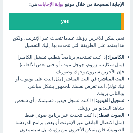
الإجابة الصحيحة من خلال موقع
بوابة الإجابات
هي:
yes
نعم، يمكن للآخرين رؤيتك عندما تتحدث عبر الإنترنت، ولكن
هذا يعتمد على الطريقة التي تتحدث بها. إليك التفصيل:
الكاميرا:
إذا كنت تستخدم برنامجاً يتطلب تشغيل الكاميرا
(مثل سكايب، زووم، جوجل ميت، أو حتى بعض الألعاب)،
فإن الآخرين سيرون وجهك وصورتك.
البث المباشر:
في البث المباشر (مثل البث على يوتيوب أو
تيك توك)، أنت تعرض نفسك للجمهور بشكل مباشر،
وبالتالي يرونك.
تسجيل الفيديو:
إذا كنت تسجل فيديو، فسيتمكن أي شخص
يشاهد الفيديو من رؤيتك.
الصوت فقط:
إذا كنت تتحدث عبر برنامج صوتي فقط
(مثل الاتصال الهاتفي عبر الإنترنت أو بعض برامج الدردشة
الصوتية)، فلن يتمكن الآخرون من رؤيتك، بل سيسمعون