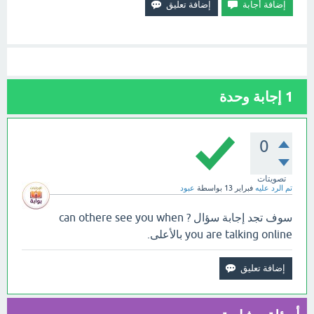
1
إجابة وحدة
0
تصويتات
تم الرد عليه
فبراير 13
بواسطة
عبود
سوف تجد إجابة سؤال ? can othere see you when
you are talking online بالأعلى.