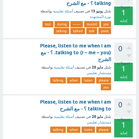
talking ؟ - مع الشرح
تصويتات
1
يونيو 13
سُئل
في تصنيف
أسئلة تعليمية
بواسطة
نورة المجتهدة
إجابة
test
during
--------
mustnt
you
talking
talked
talk
point
Please, listen to me when I am
0
talking to (I – me – you). ؟ - مع
الشرح
تصويتات
1
مايو 28
سُئل
في تصنيف
أسئلة تعليمية
بواسطة
مستشار تعليمي
إجابة
talking
when
listen
please
you
Please, listen to me when I am
0
talking to ؟ - مع الشرح
مايو 28
سُئل
في تصنيف
أسئلة تعليمية
بواسطة
تصويتات
مستشار تعليمي
1
talking
when
listen
please
إجابة