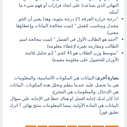
النهائي الذي يساعدنا على اتخاذ قرارات أو فهم شيء ما.
أمثلة:
"درجة حرارة الغرفة 25 درجة مئوية، وهذا يعني أن الجو
معتدل ومناسب للعمل." (تمت معالجة البيانات وإعطاؤها
معنى).
"أحمد هو الطالب الأول في الفصل." (تمت معالجة اسم
الطالب ومقارنته بغيره لإعطاء معلومة).
"متوسط وزن الطلاب هو 45 كجم." (تم تحليل قائمة
الأوزان للحصول على معلومة مفيدة).
بعبارة أخرى:
البيانات هي المكونات الأساسية، والمعلومات
هي ما نحصل عليه عندما ننظم ونحلل هذه المكونات. البيانات
هي الإدخال، والمعلومات هي المخرج.
اذا كان لديك إجابة افضل او هناك خطأ في الإجابة علي سؤال
البيانات هي المادة الأولية، بينما المعلومات منتج نهائي ؟ اترك
تعليق فورآ.