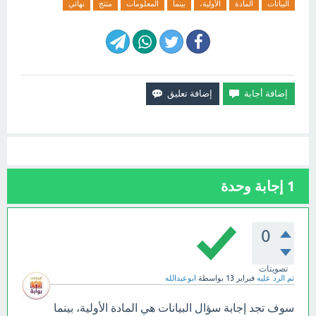
البيانات
المادة
الأولية،
بينما
المعلومات
منتج
نهائي
1
إجابة وحدة
0
تصويتات
تم الرد عليه
فبراير 13
بواسطة
ابوعبدالله
سوف تجد إجابة سؤال البيانات هي المادة الأولية، بينما