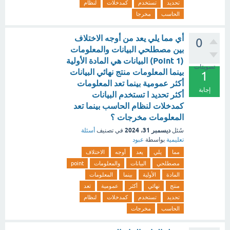
تحديد
تستخدم
كمدخلات
لنظام
الحاسب
مخرجا
أي مما يلي يعد من أوجه الاختلاف
0
بين مصطلحي البيانات والمعلومات
(1 Point) البيانات هي المادة الأولية
تصويتات
بينما المعلومات منتج نهائي البيانات
1
أكثر عمومية بينما تعد المعلومات
إجابة
أكثر تحديد ا تستخدم البيانات
كمدخلات لنظام الحاسب بينما تعد
المعلومات مخرجات ؟
ديسمبر 31، 2024
سُئل
في تصنيف
أسئلة
تعليمية
بواسطة
عبود
مما
يلي
يعد
أوجه
الاختلاف
مصطلحي
البيانات
والمعلومات
point
المادة
الأولية
بينما
المعلومات
منتج
نهائي
أكثر
عمومية
تعد
تحديد
تستخدم
كمدخلات
لنظام
الحاسب
مخرجات