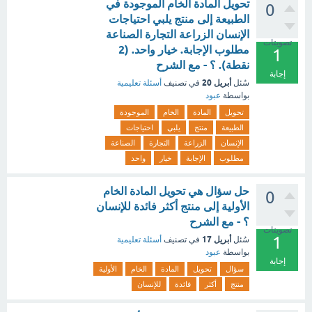
تحويل المادة الخام الموجودة في
0
الطبيعة إلى منتج يلبي احتياجات
الإنسان الزراعة التجارة الصناعة
تصويتات
مطلوب الإجابة. خيار واحد. (2
1
نقطة). ؟ - مع الشرح
إجابة
أبريل 20
سُئل
في تصنيف
أسئلة تعليمية
بواسطة
عبود
تحويل
المادة
الخام
الموجودة
الطبيعة
منتج
يلبي
احتياجات
الإنسان
الزراعة
التجارة
الصناعة
مطلوب
الإجابة
خيار
واحد
حل سؤال هي تحويل المادة الخام
0
الأولية إلى منتج أكثر فائدة للإنسان
؟ - مع الشرح
تصويتات
1
أبريل 17
سُئل
في تصنيف
أسئلة تعليمية
بواسطة
عبود
إجابة
سؤال
تحويل
المادة
الخام
الأولية
منتج
أكثر
فائدة
للإنسان