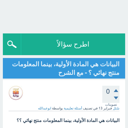
اطرح سؤالاً
البيانات هي المادة الأولية، بينما المعلومات
منتج نهائي ؟ - مع الشرح
0
تصويتات
سُئل
فبراير 13
في تصنيف
أسئلة تعليمية
بواسطة
ابوعبدالله
البيانات هي المادة الأولية، بينما المعلومات منتج نهائي ؟؟