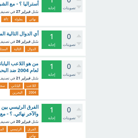
أستراليا ؟ - مع الش
تصويتات
إجابة
فبراير 27
سُئل
في تصنيف
نهائي
بطولة
afc
أي الدوال التالية الم
1
0
فبراير 26
سُئل
في تصنيف
تصويتات
إجابة
الدوال
التالية
الممثل
1
0
لعام 2004 ضد البحرين ؟ - مع الشرح
تصويتات
إجابة
فبراير 21
سُئل
في تصنيف
اللاعب
الياباني
سج
2004
البحرين
الفرق الرئيسي بين 
1
0
والآخر نهائي. ؟ - مع
تصويتات
إجابة
فبراير 20
سُئل
في تصنيف
الفرق
الرئيسي
الم
نهائي