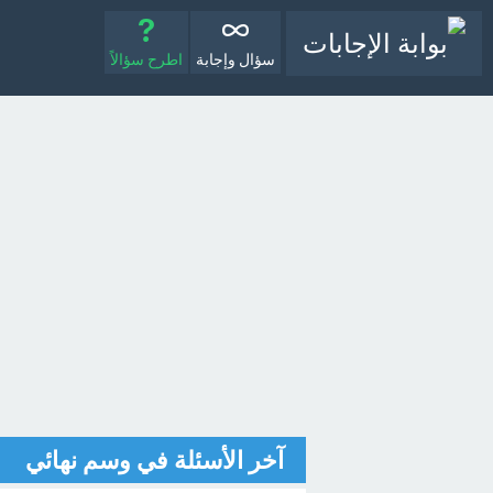
سؤال وإجابة
اطرح سؤالاً
آخر الأسئلة في وسم نهائي