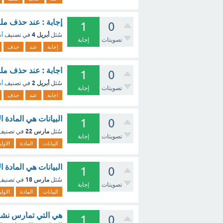
إجابة : عند حذف مل
1
0
أبريل 4
سُئل
في تصنيف
أس
تصويتات
إجابة
إجابة
عند
حذف
اجابة : عند حذف مل
1
0
أبريل 2
سُئل
في تصنيف
أس
تصويتات
إجابة
اجابة
عند
حذف
البيانات هي المادة ا
1
0
مارس 22
سُئل
في تصني
تصويتات
إجابة
البيانات
المادة
الاولي
البيانات هي المادة ا
1
0
مارس 18
سُئل
في تصني
تصويتات
إجابة
البيانات
المادة
الاولي
هي التي تمارس نشاطً
1
0