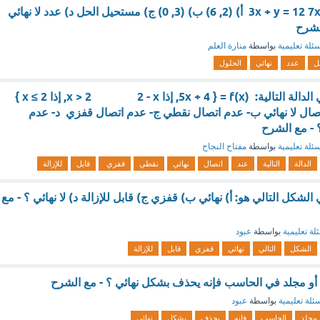
حل النظام: 3x + y = 12 7x - y = 8 أ) (2, 6) ب) (3, 0) ج) مستحيل الحل د) عدد لا نهائي
لشرح
ئلة تعليمية
بواسطة
منارة العلم
ل
عدد
نهائي
الحلول
نوع عدم الاتصال في الدالة التالية: f(x) = { 5x + 4, إذا x > 2 2 - x, إذا x ≤ 2 }
أ- عدم اتصال لا نهائي ب- عدم اتصال نقطي ج- عدم اتصال قفزي د- عدم
؟ - مع الشرح
ئلة تعليمية
بواسطة
مفتاح النجاح
الدالة
التالية
عند
اتصال
نهائي
نقطي
قفزي
قابل
للإزالة
لشكل التالي هو: أ) نهائي ب) قفزي ج) قابل للإزالة د) لا نهائي ؟ - مع
لة تعليمية
بواسطة
عبود
الشكل
التالي
نهائي
قفزي
قابل
للإزالة
 مجلد في الحاسب فإنه يحذف بشكل نهائي ؟ - مع الشرح
ئلة تعليمية
بواسطة
عبود
مجلد
الحاسب
فإنه
يحذف
بشكل
نهائي