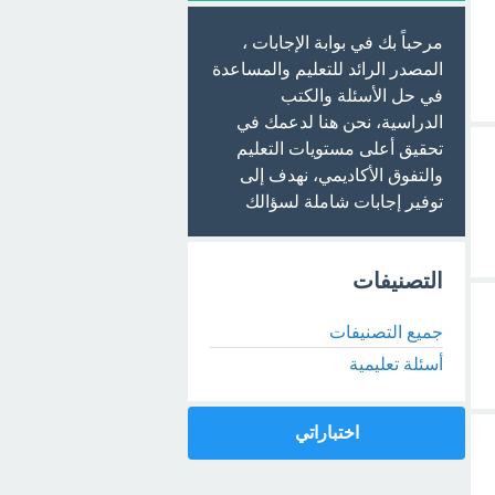
مرحباً بك في بوابة الإجابات ،
المصدر الرائد للتعليم والمساعدة
في حل الأسئلة والكتب
الدراسية، نحن هنا لدعمك في
تحقيق أعلى مستويات التعليم
والتفوق الأكاديمي، نهدف إلى
توفير إجابات شاملة لسؤالك
التصنيفات
جميع التصنيفات
أسئلة تعليمية
اختباراتي