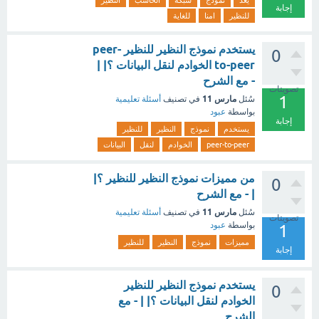
يعد
نموذج
شبكة
الحاسب
النظير
إجابة
للنظير
امنا
للغاية
يستخدم نموذج النظير للنظير peer-
0
to-peer الخوادم لنقل البيانات ؟| |
- مع الشرح
تصويتات
1
مارس 11
سُئل
في تصنيف
أسئلة تعليمية
بواسطة
عبود
إجابة
يستخدم
نموذج
النظير
للنظير
peer-to-peer
الخوادم
لنقل
البيانات
من مميزات نموذج النظير للنظير ؟|
0
| - مع الشرح
مارس 11
سُئل
في تصنيف
أسئلة تعليمية
تصويتات
بواسطة
عبود
1
مميزات
نموذج
النظير
للنظير
إجابة
يستخدم نموذج النظير للنظير
0
الخوادم لنقل البيانات ؟| | - مع
الشرح