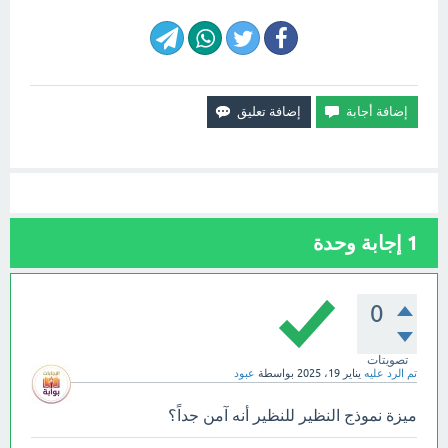
1
إجابة وحدة
0
تصويتات
تم الرد عليه
يناير 19، 2025
بواسطة
عبود
ميزة نموذج النظير للنظير أنه آمن جداً؟