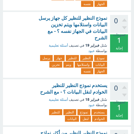
الجهاز
نفسه
نموذج النظير للنظير كل جهاز يرسل
0
البيانات واستلامها ويتم تخزين
البيانات في الجهاز نفسه ؟ - مع
تصويتات
الشرح
1
فبراير 19
سُئل
في تصنيف
أسئلة تعليمية
إجابة
بواسطة
عبود
نموذج
النظير
للنظير
جهاز
يرسل
البيانات
واستلامها
ويتم
تخزين
الجهاز
نفسه
يستخدم نموذج النظير للنظير
0
الخوادم لنقل البيانات ؟ - مع الشرح
فبراير 18
سُئل
في تصنيف
أسئلة تعليمية
تصويتات
بواسطة
عبود
1
يستخدم
نموذج
النظير
للنظير
إجابة
الخوادم
لنقل
البيانات
نموذج النظير للنظير من أكثر نماذج