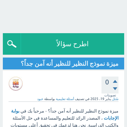
اطرح سؤالاً
ميزة نموذج النظير للنظير أنه آمن جداً؟
0
تصويتات
سُئل
يناير 19، 2025
في تصنيف
أسئلة تعليمية
بواسطة
عبود
ميزة نموذج النظير للنظير أنه آمن جداً؟ - مرحباً بك في
بوابة
الإجابات
، المصدر الرائد للتعليم والمساعدة في حل الأسئلة
والكتب الدراسية. نحن هنا لدعمك في تحقيق أعلى مستويات