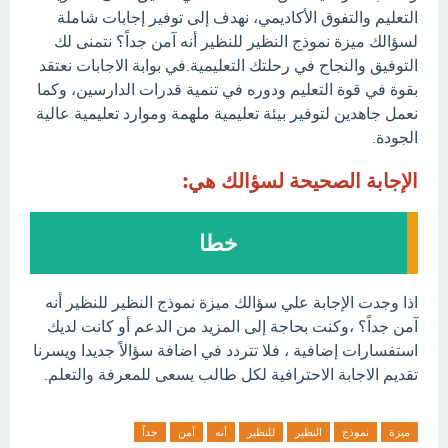
التعليم والتفوق الأكاديمي، نهدف إلى توفير إجابات شاملة
لسؤالك ميزة نموذج النظير للنظير أنه آمن جداً؟ نتمنى لك
التوفيق والنجاح في رحلتك التعليمية.في بوابة الاجابات نعتقد
بقوة في قوة التعليم ودوره في تنمية قدرات الدارسين، وكما
نعمل جاهدين لتوفير بيئة تعليمية ملهمة وموارد تعليمية عالية
الجودة.
الإجابة الصحيحة لسؤالك هي:
خطا
اذا وجدت الإجابة علي سؤالك ميزة نموذج النظير للنظير أنه
آمن جداً؟ ،وكنت بحاجة إلى المزيد من الدعم أو كانت لديك
استفسارات إضافية ، فلا تتردد في اضافة سؤالاً جديدا ويسرنا
تقديم الاجابة الاحترافية لكل طالب يسعى للمعرفة والتعلم.
ميزة
نموذج
النظير
للنظير
أنه
آمن
جداً