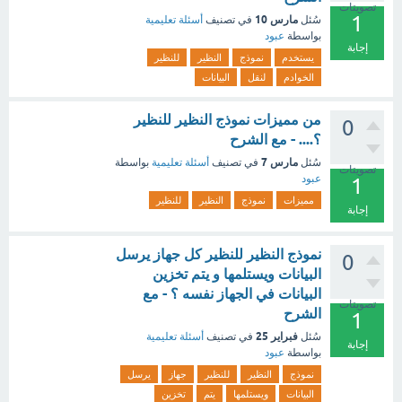
تصويتات
1
مارس 10
سُئل
في تصنيف
أسئلة تعليمية
بواسطة
عبود
إجابة
يستخدم
نموذج
النظير
للنظير
الخوادم
لنقل
البيانات
من مميزات نموذج النظير للنظير
0
؟.... - مع الشرح
مارس 7
سُئل
في تصنيف
أسئلة تعليمية
بواسطة
تصويتات
عبود
1
مميزات
نموذج
النظير
للنظير
إجابة
نموذج النظير للنظير كل جهاز يرسل
0
البيانات ويستلمها و يتم تخزين
البيانات في الجهاز نفسه ؟ - مع
تصويتات
الشرح
1
فبراير 25
سُئل
في تصنيف
أسئلة تعليمية
إجابة
بواسطة
عبود
نموذج
النظير
للنظير
جهاز
يرسل
البيانات
ويستلمها
يتم
تخزين