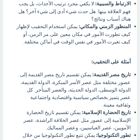
الارتباط والسببية:
لا يكفي مجرد ترتيب الأحداث، بل يجب
فهم العلاقة بينها. هل حدث شيء أدى إلى شيء آخر؟ هل
هناك أسباب ونتائج؟
المنظور الزمني والمكاني:
يمكن استخدام التحقيب لإظهار
كيف تطورت الأمور في مكان معين على مر الزمن، أو
كيف تغيرت الأمور في نفس الوقت في أماكن مختلفة.
أمثلة على التحقيب:
تاريخ مصر القديمة:
يمكن تقسيم تاريخ مصر القديمة إلى
عصور مختلفة مثل عصر الأسر المبكرة، الدولة القديمة،
الدولة الوسطى، الدولة الحديثة، والعصر المتأخر. كل
عصر يتميز بخصائص سياسية واقتصادية واجتماعية
وثقافية معينة.
تاريخ الحضارة الإسلامية:
يمكن تقسيم تاريخ الحضارة
الإسلامية إلى عصور مثل عصر الخلافة الراشدة، عصر
الأمويين، عصر العباسيين، وعصر المماليك.
تطور التكنولوجيا:
يمكن تتبع تطور التكنولوجيا من خلال