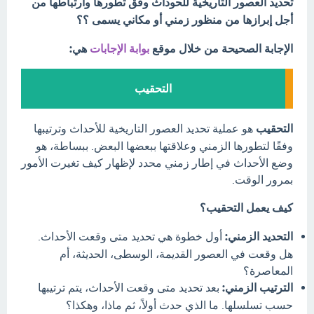
تحديد العصور التاريخية للحوداث وفق تطورها وارتباطها من
أجل إبرازها من منظور زمني أو مكاني يسمى ؟؟
الإجابة الصحيحة من خلال موقع
بوابة الإجابات
هي:
التحقيب
التحقيب
هو عملية تحديد العصور التاريخية للأحداث وترتيبها
وفقًا لتطورها الزمني وعلاقتها ببعضها البعض. ببساطة، هو
وضع الأحداث في إطار زمني محدد لإظهار كيف تغيرت الأمور
بمرور الوقت.
كيف يعمل التحقيب؟
التحديد الزمني:
أول خطوة هي تحديد متى وقعت الأحداث.
هل وقعت في العصور القديمة، الوسطى، الحديثة، أم
المعاصرة؟
الترتيب الزمني:
بعد تحديد متى وقعت الأحداث، يتم ترتيبها
حسب تسلسلها. ما الذي حدث أولاً، ثم ماذا، وهكذا؟