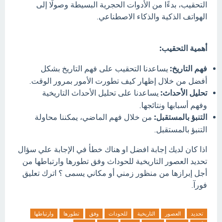
التحقيب، بدءًا من الأدوات الحجرية البسيطة وصولًا إلى
الهواتف الذكية والذكاء الاصطناعي.
أهمية التحقيب:
فهم التاريخ:
يساعدنا التحقيب على فهم التاريخ بشكل
أفضل من خلال إظهار كيف تطورت الأمور بمرور الوقت.
تحليل الأحداث:
يساعدنا على تحليل الأحداث التاريخية
وفهم أسبابها ونتائجها.
التنبؤ بالمستقبل:
من خلال فهم الماضي، يمكننا محاولة
التنبؤ بالمستقبل.
اذا كان لديك إجابة افضل او هناك خطأ في الإجابة علي سؤال
تحديد العصور التاريخية للحوداث وفق تطورها وارتباطها من
أجل إبرازها من منظور زمني أو مكاني يسمى ؟ اترك تعليق
فورآ.
تحديد
العصور
التاريخية
للحوداث
وفق
تطورها
وارتباطها