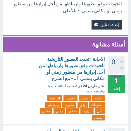
للحوداث وفق تطورها وارتباطها من أجل إبرازها من منظور
زمني أو مكاني يسمى ؟ بالأعلى.
أسئلة مشابهة
الاجابة : تحديد العصور التاريخية
0
للحوداث وفق تطورها وارتباطها من
أجل إبرازها من منظور زمني أو
تصويتات
مكاني يسمى ؟.. - مع الشرح
1
مارس 24
سُئل
في تصنيف
أسئلة تعليمية
إجابة
بواسطة
عبود
الاجابة
تحديد
العصور
التاريخية
للحوداث
وفق
تطورها
وارتباطها
أجل
إبرازها
منظور
زمني
مكاني
يسمى