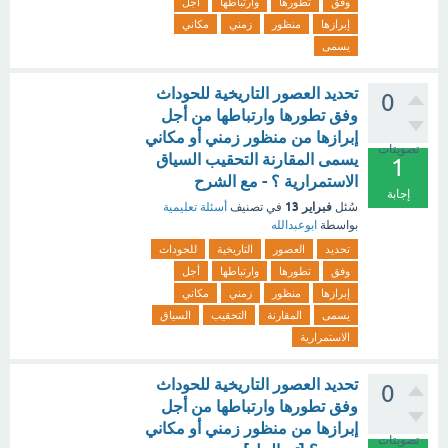
وفق
تطورها
وارتباطها
أجل
إبرازها
منظور
زمني
مكاني
يسمى
تحديد العصور التاريخية للحوداث
0
وفق تطورها وارتباطها من أجل
إبرازها من منظور زمني أو مكاني
تصويتات
يسمى المقارنة التحقيب السياق
1
الاستمرارية ؟ - مع الشرح
إجابة
فبراير 13
سُئل
في تصنيف
أسئلة تعليمية
بواسطة
ابوعبدالله
تحديد
العصور
التاريخية
للحوداث
وفق
تطورها
وارتباطها
أجل
إبرازها
منظور
زمني
مكاني
يسمى
المقارنة
التحقيب
السياق
الاستمرارية
تحديد العصور التاريخية للحوداث
0
وفق تطورها وارتباطها من أجل
إبرازها من منظور زمني أو مكاني
تصويتات