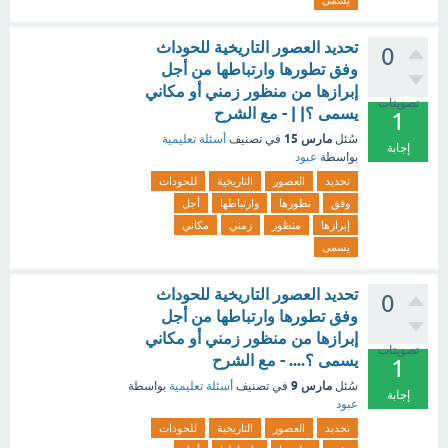
يسمى
تحديد العصور التاريخية للحوداث
0
وفق تطورها وارتباطها من أجل
إبرازها من منظور زمني أو مكاني
تصويتات
يسمى ؟| | - مع الشرح
1
مارس 15
سُئل
في تصنيف
أسئلة تعليمية
إجابة
بواسطة
عبود
تحديد
العصور
التاريخية
للحوداث
وفق
تطورها
وارتباطها
أجل
إبرازها
منظور
زمني
مكاني
يسمى
تحديد العصور التاريخية للحوداث
0
وفق تطورها وارتباطها من أجل
إبرازها من منظور زمني أو مكاني
تصويتات
يسمى ؟.... - مع الشرح
1
مارس 9
سُئل
في تصنيف
أسئلة تعليمية
بواسطة
إجابة
عبود
تحديد
العصور
التاريخية
للحوداث