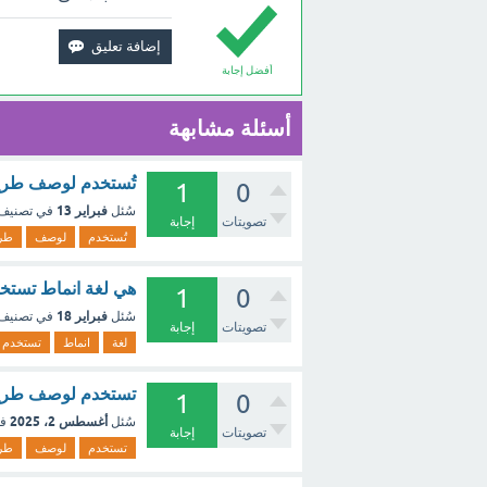
أفضل إجابة
أسئلة مشابهة
تُستخدم لوصف طريقة عرض 
1
0
فبراير 13
سُئل
في تصنيف
تصويتات
إجابة
تُستخدم
لوصف
طر
هي لغة انماط تستخدم لو
1
0
فبراير 18
سُئل
في تصنيف
تصويتات
إجابة
لغة
انماط
تستخدم
تستخدم لوصف طريقة عرض
1
0
أغسطس 2، 2025
سُئل
ف
تصويتات
إجابة
تستخدم
لوصف
طر