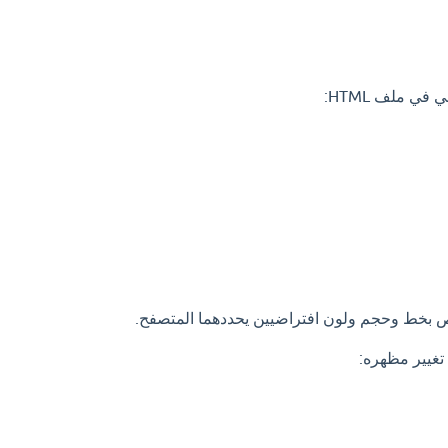
في ملف HTML: