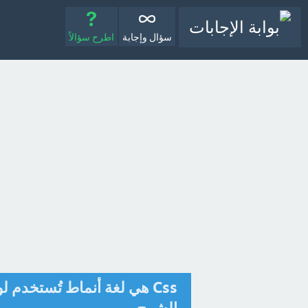
سؤال وإجابة
اطرح سؤالاً