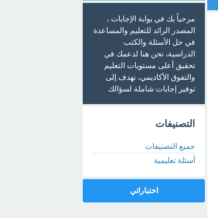
مرحباً بك في بوابة الإجابات ،
المصدر الرائد للتعليم والمساعدة
في حل الأسئلة والكتب
الدراسية، نحن هنا لدعمك في
تحقيق أعلى مستويات التعليم
والتفوق الأكاديمي، نهدف إلى
توفير إجابات شاملة لسؤالك
التصنيفات
جميع التصنيفات
أسئلة تعليمية
اختباراتي