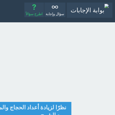
سؤال وإجابة
اطرح سؤالاً
نظرًا لزيادة أعداد الحجاج وا