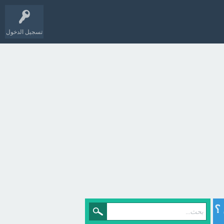
تسجيل الدخول
؟