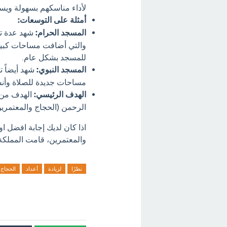
لأداء مناسكهم بسهولة ويس
أمثلة على التوسعات:
المسجد الحرام:
شهد عدة توس
والتي أضافت مساحات كبيرة
للمسجد بشكل عام.
المسجد النبوي:
شهد أيضاً ت
مساحات جديدة للصلاة وأن
الهدف الرئيسي:
الهدف من 
الرحمن (الحجاج والمعتمرين)
اذا كان لديك إجابة افضل او
والمعتمرين، قامت المملكة 
نظرًا
لزيادة
أعداد
الحجاج