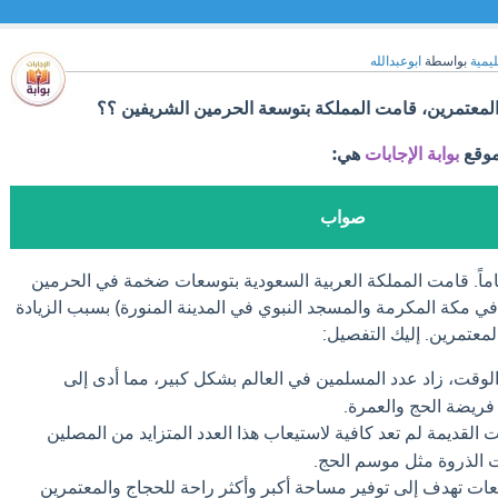
ليمية
بواسطة
ابوعبدالله
 والمعتمرين، قامت المملكة بتوسعة الحرمين الشريفين ؟؟
موقع
بوابة الإجابات
هي:
صواب
ماً. قامت المملكة العربية السعودية بتوسعات ضخمة في الحرمين
ي مكة المكرمة والمسجد النبوي في المدينة المنورة) بسبب الزيادة
لمعتمرين. إليك التفصيل:
وقت، زاد عدد المسلمين في العالم بشكل كبير، مما أدى إلى
 فريضة الحج والعمرة.
 القديمة لم تعد كافية لاستيعاب هذا العدد المتزايد من المصلين
 الذروة مثل موسم الحج.
ات تهدف إلى توفير مساحة أكبر وأكثر راحة للحجاج والمعتمرين