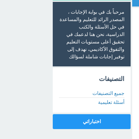
مرحباً بك في بوابة الإجابات ،
المصدر الرائد للتعليم والمساعدة
في حل الأسئلة والكتب
الدراسية، نحن هنا لدعمك في
تحقيق أعلى مستويات التعليم
والتفوق الأكاديمي، نهدف إلى
توفير إجابات شاملة لسؤالك
التصنيفات
جميع التصنيفات
أسئلة تعليمية
اختباراتي