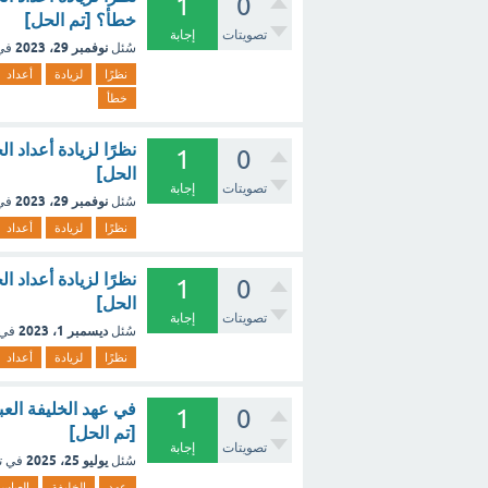
1
0
خطأ؟ [تم الحل]
تصويتات
إجابة
نوفمبر 29، 2023
سُئل
في
نظرًا
لزيادة
أعداد
خطأ
نظرًا لزيادة أعداد 
1
0
الحل]
تصويتات
إجابة
نوفمبر 29، 2023
سُئل
في
نظرًا
لزيادة
أعداد
نظرًا لزيادة أعداد 
1
0
الحل]
تصويتات
إجابة
ديسمبر 1، 2023
سُئل
في 
نظرًا
لزيادة
أعداد
1
0
[تم الحل]
تصويتات
إجابة
يوليو 25، 2025
سُئل
في ت
عهد
الخليفة
العباس