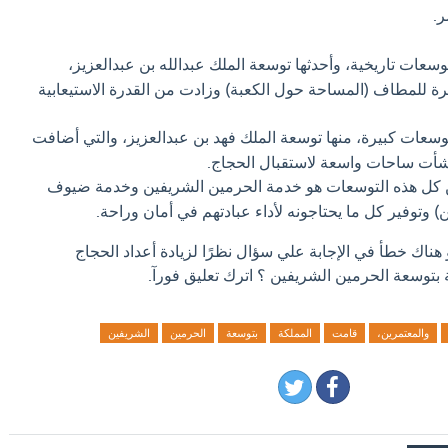
ر.
عات تاريخية، وأحدثها توسعة الملك عبدالله بن عبدالعزيز،
 للمطاف (المساحة حول الكعبة) وزادت من القدرة الاستيعابية
وسعات كبيرة، منها توسعة الملك فهد بن عبدالعزيز، والتي أضافت
شأت ساحات واسعة لاستقبال الحجاج.
كل هذه التوسعات هو خدمة الحرمين الشريفين وخدمة ضيوف
 وتوفير كل ما يحتاجونه لأداء عبادتهم في أمان وراحة.
 هناك خطأ في الإجابة علي سؤال نظرًا لزيادة أعداد الحجاج
بتوسعة الحرمين الشريفين ؟ اترك تعليق فورآ.
والمعتمرين،
قامت
المملكة
بتوسعة
الحرمين
الشريفين