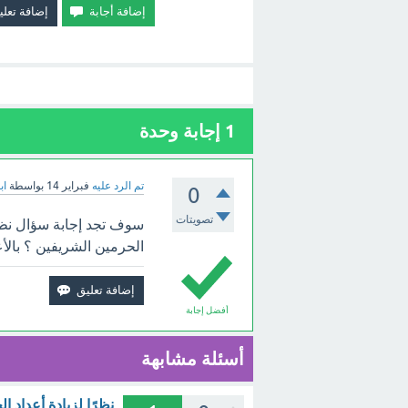
1
إجابة وحدة
تم الرد عليه
فبراير 14
بواسطة
اب
0
تصويتات
سوف تجد إجابة سؤال نظرً
الحرمين الشريفين ؟ بالأ
أفضل إجابة
أسئلة مشابهة
نظرًا لزيادة أعداد