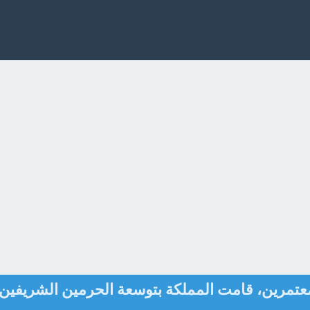
لمعتمرين، قامت المملكة بتوسعة الحرمين الشريفين 