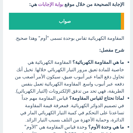
الإجابة الصحيحة من خلال موقع
بوابة الإجابات
هي:
صواب
المقاومة الكهربائية تقاس بوحدة تسمى "أوم" وهذا صحيح.
شرح مفصل:
ما هي المقاومة الكهربائية؟
المقاومة الكهربائية هي
خاصية للمادة تعيق مرور التيار الكهربائي خلالها. تخيل أنك
تحاول دفع الماء عبر أنبوب ضيق، سيكون الأمر أصعب من
دفعه عبر أنبوب واسع. المقاومة الكهربائية تعمل بنفس
الطريقة، فهي تحد من تدفق الإلكترونات (التيار الكهربائي).
لماذا نحتاج لقياس المقاومة؟
قياس المقاومة مهم جداً
في تصميم الدوائر الكهربائية. فمعرفة قيمة المقاومة
تساعدنا على التحكم في كمية التيار الكهربائي المار في
الدائرة، وحماية الأجهزة من التلف بسبب التيار الزائد.
ما هي وحدة الأوم؟
وحدة قياس المقاومة هي "الأوم"