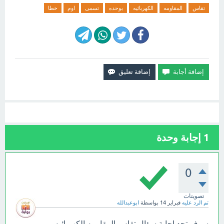
تقاس
المقاومه
الكهربائيه
بوحده
تسمى
اوم
خطا
1
إجابة وحدة
0
تصويتات
تم الرد عليه
فبراير 14
بواسطة
ابوعبدالله
سوف تجد إجابة سؤال تقاس المقاومه الكهربائيه