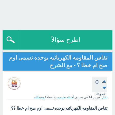
اطرح سؤالاً
تقاس المقاومه الكهربائيه بوحده تسمى اوم
صح ام خطا ؟ - مع الشرح
0
تصويتات
سُئل
فبراير 14
في تصنيف
أسئلة تعليمية
بواسطة
ابوعبدالله
تقاس المقاومه الكهربائيه بوحده تسمى اوم صح ام خطا ؟؟