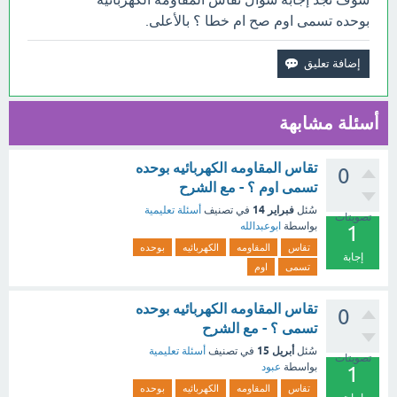
بوحده تسمى اوم صح ام خطا ؟ بالأعلى.
أسئلة مشابهة
تقاس المقاومه الكهربائيه بوحده
0
تسمى اوم ؟ - مع الشرح
فبراير 14
سُئل
في تصنيف
أسئلة تعليمية
تصويتات
بواسطة
ابوعبدالله
1
تقاس
المقاومه
الكهربائيه
بوحده
إجابة
تسمى
اوم
تقاس المقاومه الكهربائيه بوحده
0
تسمى ؟ - مع الشرح
أبريل 15
سُئل
في تصنيف
أسئلة تعليمية
تصويتات
بواسطة
عبود
1
تقاس
المقاومه
الكهربائيه
بوحده