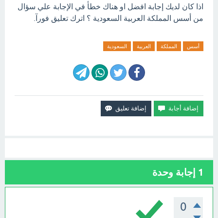
اذا كان لديك إجابة افضل او هناك خطأ في الإجابة علي سؤال
من أسس المملكة العربية السعودية ؟ اترك تعليق فورآ.
أسس
المملكة
العربية
السعودية
1
إجابة وحدة
0