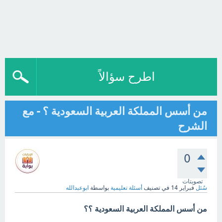
اطرح سؤالاً
من أسس المملكة العربية السعودية ؟ - مع
الشرح
0
تصويتات
سُئل
فبراير 14
في تصنيف
أسئلة تعليمية
بواسطة
ابوعبدالله
من أسس المملكة العربية السعودية ؟؟