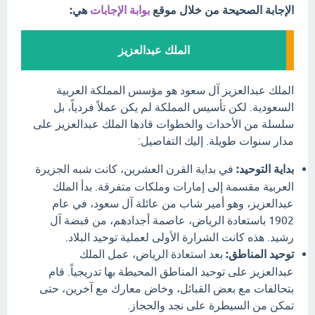
الإجابة الصحيحة من خلال موقع
بوابة الإجابات
هي:
الملك عبدالعزيز
الملك عبدالعزيز آل سعود هو مؤسس المملكة العربية
السعودية. لكن تأسيس المملكة لم يكن عملاً فردياً، بل
سلسلة من الأحداث والخطوات قادها الملك عبدالعزيز على
مدار سنوات طويلة. إليك التفاصيل:
بداية التوحيد:
في بداية القرن العشرين، كانت شبه الجزيرة
العربية مقسمة إلى إمارات وملكات متفرقة. بدأ الملك
عبدالعزيز، وهو أمير شاب من عائلة آل سعود، في عام
1902 باستعادة الرياض، عاصمة أجدادهم، من قبضة آل
رشيد. هذه كانت الشرارة الأولى لعملية توحيد البلاد.
توحيد المناطق:
بعد استعادة الرياض، عمل الملك
عبدالعزيز على توحيد المناطق المحيطة بها تدريجياً. قام
بتحالفات مع بعض القبائل، وخاض معارك مع آخرين، حتى
تمكن من السيطرة على نجد والحجاز.