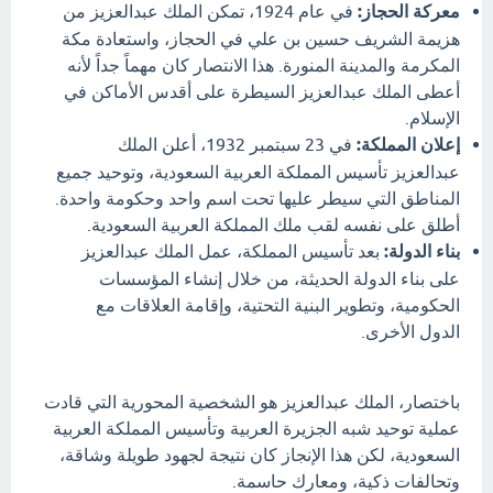
معركة الحجاز:
في عام 1924، تمكن الملك عبدالعزيز من
هزيمة الشريف حسين بن علي في الحجاز، واستعادة مكة
المكرمة والمدينة المنورة. هذا الانتصار كان مهماً جداً لأنه
أعطى الملك عبدالعزيز السيطرة على أقدس الأماكن في
الإسلام.
إعلان المملكة:
في 23 سبتمبر 1932، أعلن الملك
عبدالعزيز تأسيس المملكة العربية السعودية، وتوحيد جميع
المناطق التي سيطر عليها تحت اسم واحد وحكومة واحدة.
أطلق على نفسه لقب ملك المملكة العربية السعودية.
بناء الدولة:
بعد تأسيس المملكة، عمل الملك عبدالعزيز
على بناء الدولة الحديثة، من خلال إنشاء المؤسسات
الحكومية، وتطوير البنية التحتية، وإقامة العلاقات مع
الدول الأخرى.
باختصار، الملك عبدالعزيز هو الشخصية المحورية التي قادت
عملية توحيد شبه الجزيرة العربية وتأسيس المملكة العربية
السعودية، لكن هذا الإنجاز كان نتيجة لجهود طويلة وشاقة،
وتحالفات ذكية، ومعارك حاسمة.