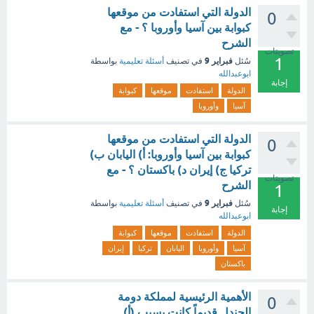
الدولة التي استفادت من موقعها
0
كبوابة بين آسيا وأوروبا ؟ - مع
الشرح
تصويتات
1
فبراير 9
سُئل
في تصنيف
أسئلة تعليمية
بواسطة
ابوعبدالله
إجابة
الدولة
استفادت
موقعها
كبوابة
آسيا
وأوروبا
الدولة التي استفادت من موقعها
0
كبوابة بين آسيا وأوروبا: أ) اليابان ب)
تركيا ج) إيران د) باكستان ؟ - مع
تصويتات
الشرح
1
فبراير 9
سُئل
في تصنيف
أسئلة تعليمية
بواسطة
إجابة
ابوعبدالله
الدولة
استفادت
موقعها
كبوابة
آسيا
وأوروبا
اليابان
تركيا
إيران
باكستان
الأهمية الرئيسية لمملكة دومة
0
الجندل قديماً كانت بسبب (أ)