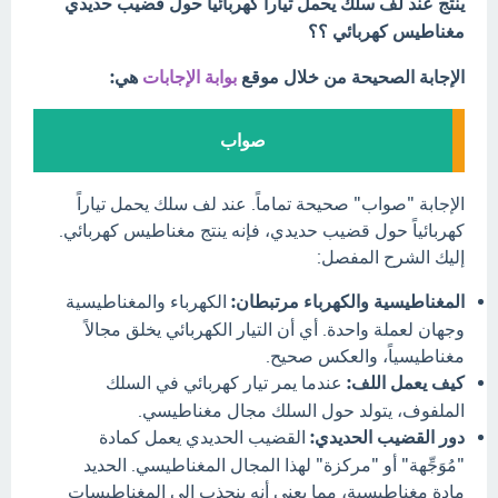
ينتج عند لف سلك يحمل تيارا كهربائيا حول قضيب حديدي
مغناطيس كهربائي ؟؟
الإجابة الصحيحة من خلال موقع
بوابة الإجابات
هي:
صواب
الإجابة "صواب" صحيحة تماماً. عند لف سلك يحمل تياراً
كهربائياً حول قضيب حديدي، فإنه ينتج مغناطيس كهربائي.
إليك الشرح المفصل:
المغناطيسية والكهرباء مرتبطان:
الكهرباء والمغناطيسية
وجهان لعملة واحدة. أي أن التيار الكهربائي يخلق مجالاً
مغناطيسياً، والعكس صحيح.
كيف يعمل اللف:
عندما يمر تيار كهربائي في السلك
الملفوف، يتولد حول السلك مجال مغناطيسي.
دور القضيب الحديدي:
القضيب الحديدي يعمل كمادة
"مُوَجِّهة" أو "مركزة" لهذا المجال المغناطيسي. الحديد
مادة مغناطيسية، مما يعني أنه ينجذب إلى المغناطيسات