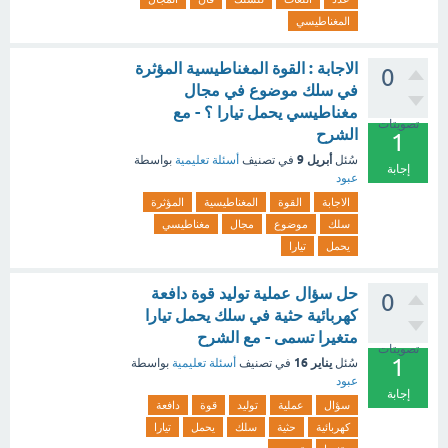
المغناطيسي
الاجابة : القوة المغناطيسية المؤثرة
0
في سلك موضوع في مجال
مغناطيسي يحمل تيارا ؟ - مع
تصويتات
الشرح
1
أبريل 9
سُئل
في تصنيف
أسئلة تعليمية
بواسطة
إجابة
عبود
الاجابة
القوة
المغناطيسية
المؤثرة
سلك
موضوع
مجال
مغناطيسي
يحمل
تيارا
حل سؤال عملية توليد قوة دافعة
0
كهربائية حثية في سلك يحمل تيارا
متغيرا تسمى - مع الشرح
تصويتات
1
يناير 16
سُئل
في تصنيف
أسئلة تعليمية
بواسطة
عبود
إجابة
سؤال
عملية
توليد
قوة
دافعة
كهربائية
حثية
سلك
يحمل
تيارا