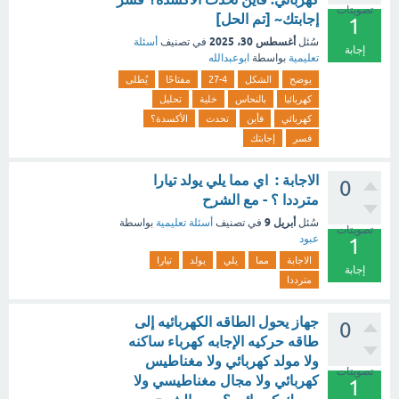
تصويتات
إجابتك~ [تم الحل]
1
أغسطس 30، 2025
سُئل
في تصنيف
أسئلة
إجابة
تعليمية
بواسطة
ابوعبدالله
يوضح
الشكل
27-4
مفتاحًا
يُطلى
كهربائيا
بالنحاس
خلية
تحليل
كهربائي
فأين
تحدث
الأكسدة؟
فسر
إجابتك
الاجابة : اي مما يلي يولد تيارا
0
مترددا ؟ - مع الشرح
أبريل 9
سُئل
في تصنيف
أسئلة تعليمية
بواسطة
تصويتات
عبود
1
الاجابة
مما
يلي
يولد
تيارا
إجابة
مترددا
جهاز يحول الطاقه الكهربائيه إلى
0
طاقه حركيه الإجابه كهرباء ساكنه
ولا مولد كهربائي ولا مغناطيس
تصويتات
كهربائي ولا مجال مغناطيسي ولا
1