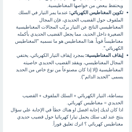
ويحتفظ ببعض من خواصها المغناطيسية.
تكوين المغناطيس الكهربائي:
عندما يمر التيار في السلك
الملفوف حول القضيب الحديدي، فإن المجال
المغناطيسي الناتج عن التيار يرتّب المجالات المغناطيسية
الصغيرة داخل الحديد، مما يجعل القضيب الحديدي بأكمله
مغناطيساً قوياً. هذا المغناطيس هو ما نسميه "المغناطيس
الكهربائي".
إيقاف المغناطيسية:
بمجرد إيقاف التيار الكهربائي، يختفي
المجال المغناطيسي، ويفقد القضيب الحديدي خاصيته
المغناطيسية (إلا إذا كان مصنوعاً من نوع خاص من الحديد
يسمى "الحديد الدائم").
ببساطة، التيار الكهربائي + السلك الملفوف + القضيب
الحديدي = مغناطيس كهربائي.
اذا كان لديك إجابة افضل او هناك خطأ في الإجابة علي سؤال
ينتج عند لف سلك يحمل تيارا كهربائيا حول قضيب حديدي
مغناطيس كهربائي ؟ اترك تعليق فورآ.