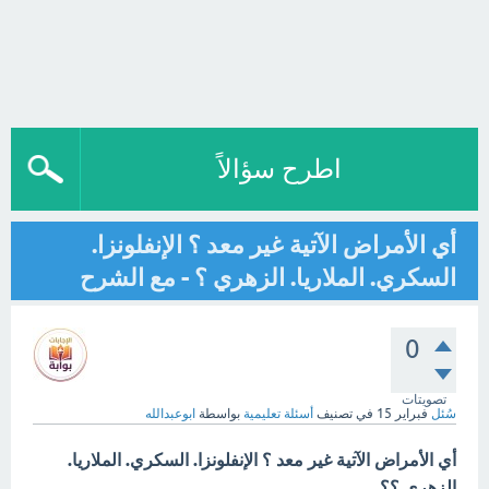
اطرح سؤالاً
أي الأمراض الآتية غير معد ؟ الإنفلونزا.
السكري. الملاريا. الزهري ؟ - مع الشرح
0
تصويتات
سُئل
فبراير 15
في تصنيف
أسئلة تعليمية
بواسطة
ابوعبدالله
أي الأمراض الآتية غير معد ؟ الإنفلونزا. السكري. الملاريا.
الزهري ؟؟