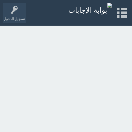
تسجيل الدخول