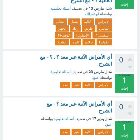
العادية ؟ - مع الشرح
إجابة
مارس 13
سُئل
في تصنيف
أسئلة تعليمية
بواسطة
ابوعبدالله
الأمراض
التالية
ينتقل
بشكل
أساسي
طريق
رذاذ
الجهاز
التنفسي؟
الإنفلونزا
كوفيد-19
الكوليرا
نزلات
البرد
العادية
أي الأمراض الآتية غير معد ؟ . ؟ - مع
0
الشرح
مارس 23
سُئل
في تصنيف
أسئلة تعليمية
تصويتات
بواسطة
عبود
1
الأمراض
الآتية
غير
معد
إجابة
أي الأمراض الآتية غير معد ؟ - مع
0
الشرح
يناير 17
سُئل
في تصنيف
أسئلة تعليمية
بواسطة
تصويتات
عبود
1
الأمراض
الآتية
غير
معد
إجابة