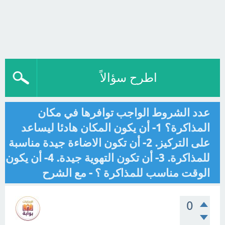
اطرح سؤالاً
عدد الشروط الواجب توافرها في مكان
المذاكرة؟ 1- أن يكون المكان هادئا ليساعد
على التركيز. 2- أن تكون الاضاءة جيدة مناسبة
للمذاكرة. 3- أن تكون التهوية جيدة. 4- أن يكون
الوقت مناسب للمذاكرة ؟ - مع الشرح
0