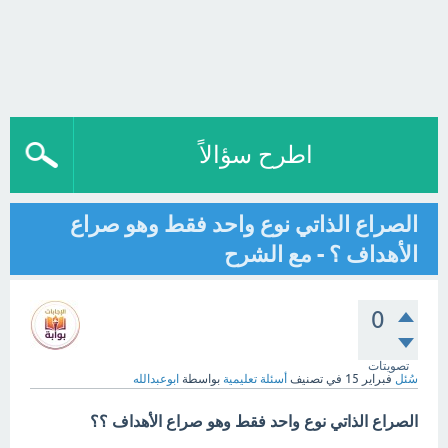
اطرح سؤالاً
الصراع الذاتي نوع واحد فقط وهو صراع
الأهداف ؟ - مع الشرح
0
تصويتات
سُئل
فبراير 15
في تصنيف
أسئلة تعليمية
بواسطة
ابوعبدالله
الصراع الذاتي نوع واحد فقط وهو صراع الأهداف ؟؟