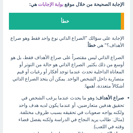
الإجابة الصحيحة من خلال موقع
بوابة الإجابات
هي:
خطأ
الإجابة على سؤالك "الصراع الذاتي نوع واحد فقط وهو صراع
الأهداف؟" هي
خطأ
.
الصراع الذاتي ليس مقتصراً على صراع الأهداف فقط، بل هو
أوسع من ذلك بكثير. الصراع الذاتي هو حالة من التوتر أو
المعاناة الداخلية تحدث عندما توجد أفكار أو رغبات أو قيم
متضاربة داخل الشخص الواحد. يمكن أن يتخذ الصراع الذاتي
أشكالاً متعددة، أهمها:
صراع الأهداف:
وهو ما يحدث عندما يرغب الشخص في
تحقيق هدفين متعارضين، أو عندما يكون لديه هدف واحد
ولكنه يواجه صعوبات في تحقيقه بسبب ظروف مختلفة.
(مثال: طالب يريد النجاح في الدراسة ولكنه يفضل قضاء
وقته في اللعب).