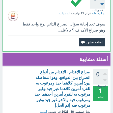
تصويتات
تم الرد عليه
فبراير 15
بواسطة
ابوعبدالله
سوف تجد إجابة سؤال الصراع الذاتي نوع واحد فقط
وهو صراع الأهداف ؟ بالأعلى.
أسئلة مشابهة
صراع الإقدام - الإقدام من أنواع
0
الصراع بين الدوافع، وهو المفاضلة
بين: أمرين كلاهما جيد ومرغوب به
تصويتات
للفرد أمرين كلاهما غير جيد وغير
1
مرغوب به للفرد أمرين أحدهما جيد
إجابة
ومرغوب فيه والآخر غير جيد وغير
مرغوب فيه [تم الحل]
سبتمبر 18، 2025
سُئل
في تصنيف
أسئلة