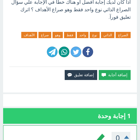
اذا كان لديك إجابة افضل او هناك خطأ في الإجابة علي سؤال
الصراع الذاتي نوع واحد فقط وهو صراع الأهداف ؟ اترك
تعليق فورآ.
الصراع
الذاتي
نوع
واحد
فقط
وهو
صراع
الأهداف
1
إجابة وحدة
0