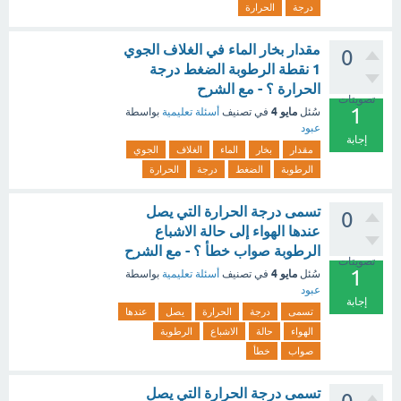
درجة
الحرارة
مقدار بخار الماء في الغلاف الجوي
0
1 نقطة الرطوبة الضغط درجة
الحرارة ؟ - مع الشرح
تصويتات
1
مايو 4
سُئل
في تصنيف
أسئلة تعليمية
بواسطة
عبود
إجابة
مقدار
بخار
الماء
الغلاف
الجوي
الرطوبة
الضغط
درجة
الحرارة
تسمى درجة الحرارة التي يصل
0
عندها الهواء إلى حالة الاشباع
الرطوبة صواب خطأ ؟ - مع الشرح
تصويتات
1
مايو 4
سُئل
في تصنيف
أسئلة تعليمية
بواسطة
عبود
إجابة
تسمى
درجة
الحرارة
يصل
عندها
الهواء
حالة
الاشباع
الرطوبة
صواب
خطأ
تسمى درجة الحرارة التي يصل