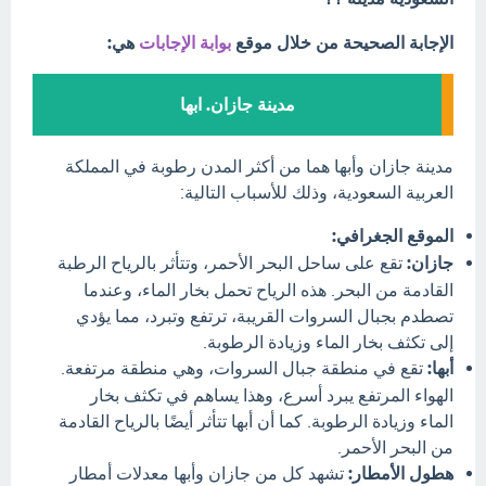
الإجابة الصحيحة من خلال موقع
بوابة الإجابات
هي:
مدينة جازان. ابها
مدينة جازان وأبها هما من أكثر المدن رطوبة في المملكة
العربية السعودية، وذلك للأسباب التالية:
الموقع الجغرافي:
جازان:
تقع على ساحل البحر الأحمر، وتتأثر بالرياح الرطبة
القادمة من البحر. هذه الرياح تحمل بخار الماء، وعندما
تصطدم بجبال السروات القريبة، ترتفع وتبرد، مما يؤدي
إلى تكثف بخار الماء وزيادة الرطوبة.
أبها:
تقع في منطقة جبال السروات، وهي منطقة مرتفعة.
الهواء المرتفع يبرد أسرع، وهذا يساهم في تكثف بخار
الماء وزيادة الرطوبة. كما أن أبها تتأثر أيضًا بالرياح القادمة
من البحر الأحمر.
هطول الأمطار:
تشهد كل من جازان وأبها معدلات أمطار