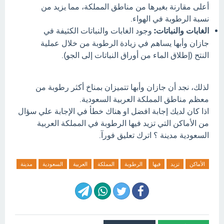
أعلى مقارنة بغيرها من مناطق المملكة، مما يزيد من
نسبة الرطوبة في الهواء.
الغابات والنباتات:
وجود الغابات والنباتات الكثيفة في
جازان وأبها يساهم في زيادة الرطوبة من خلال عملية
النتح (إطلاق الماء من أوراق النباتات إلى الجو).
لذلك، نجد أن جازان وأبها تتميزان بمناخ أكثر رطوبة من
معظم مناطق المملكة العربية السعودية.
اذا كان لديك إجابة افضل او هناك خطأ في الإجابة علي سؤال
من الأماكن التي تزيد فيها الرطوبة في المملكة العربية
السعودية مدينة ؟ اترك تعليق فورآ.
الأماكن
تزيد
فيها
الرطوبة
المملكة
العربية
السعودية
مدينة