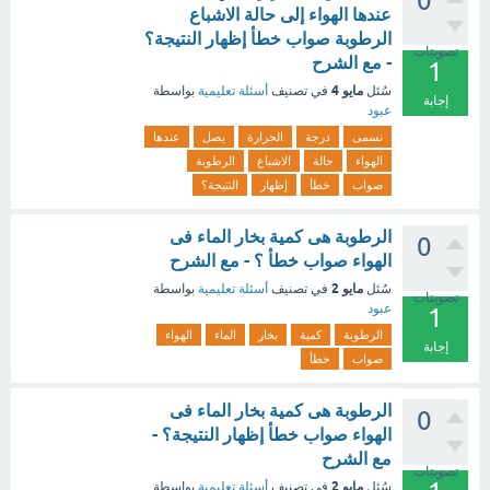
0
عندها الهواء إلى حالة الاشباع
الرطوبة صواب خطأ إظهار النتيجة؟
تصويتات
- مع الشرح
1
مايو 4
سُئل
في تصنيف
أسئلة تعليمية
بواسطة
إجابة
عبود
تسمى
درجة
الحرارة
يصل
عندها
الهواء
حالة
الاشباع
الرطوبة
صواب
خطأ
إظهار
النتيجة؟
الرطوبة هى كمية بخار الماء فى
0
الهواء صواب خطأ ؟ - مع الشرح
مايو 2
سُئل
في تصنيف
أسئلة تعليمية
بواسطة
تصويتات
عبود
1
الرطوبة
كمية
بخار
الماء
الهواء
إجابة
صواب
خطأ
الرطوبة هى كمية بخار الماء فى
0
الهواء صواب خطأ إظهار النتيجة؟ -
مع الشرح
تصويتات
مايو 2
سُئل
في تصنيف
أسئلة تعليمية
بواسطة