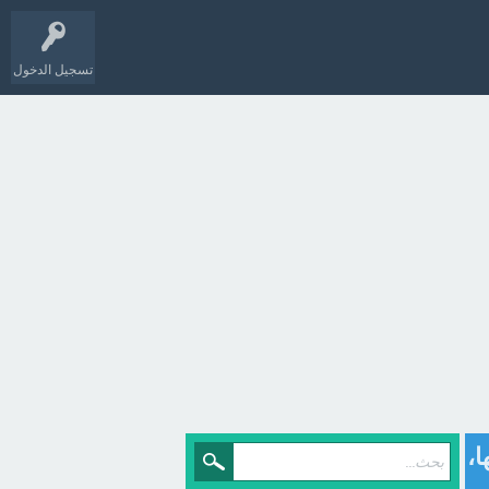
تسجيل الدخول
ا،