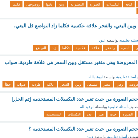
كثافة
البكسلات
الصورة
المطبوعة
وبين
دقتها
ووضوحها،
فكلما
، وبين البغي، والفخر علاقة عكسية فكلما زاد التواضع قل البغي،
سئلة تعليمية
بواسطة
عبود
ن
البغي،
والفخر
علاقة
عكسية
فكلما
زاد
التواضع
ت المعروضة وهي متغير مستقل وبين السعر هي علاقة طردية. صواب
ف
أسئلة تعليمية
بواسطة
ابوعبدالله
عروضة
وهي
متغير
مستقل
وبين
السعر
علاقة
طردية
صواب
خطأ
 حجم الصورة من حيث تغير عدد البكسلات المستخدمه [تم الحل]
صنيف
أسئلة تعليمية
بواسطة
ابوعبدالله
الصورة
حيث
تغير
عدد
البكسلات
المستخدمه
 حجم الصورة من حيث تغير عدد البكسلات المستخدمه ؟
تصنيف
أسئلة تعليمية
بواسطة
عبود