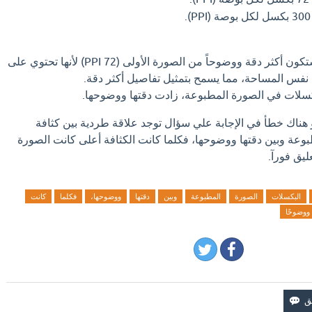
الصورة الثانية (300 PPI) ستكون أكثر دقة ووضوحاً من الصورة الأولى (72 PPI) لأنها تحتوي على
نفس المساحة، مما يسمح بتمثيل تفاصيل أكثر دقة.
بكسلات في الصورة المطبوعة، زادت دقتها ووضوحها.
و هناك خطأ في الإجابة علي سؤال توجد علاقة طردية بين كثافة
وعة وبين دقتها ووضوحها، فكلما كانت الكثافة أعلى كانت الصورة
ليق فورآ.
البكسلات
الصورة
المطبوعة
وبين
دقتها
ووضوحها،
فكلما
كانت
ووضوحًا