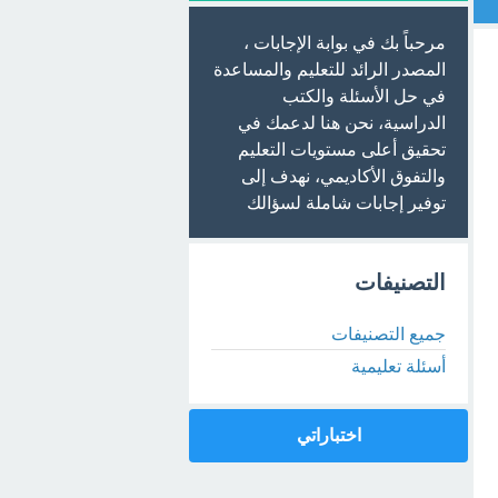
مرحباً بك في بوابة الإجابات ،
المصدر الرائد للتعليم والمساعدة
في حل الأسئلة والكتب
الدراسية، نحن هنا لدعمك في
تحقيق أعلى مستويات التعليم
والتفوق الأكاديمي، نهدف إلى
توفير إجابات شاملة لسؤالك
التصنيفات
جميع التصنيفات
أسئلة تعليمية
اختباراتي