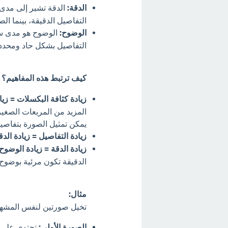
الدقة:
الدقة تشير إلى مدى 
التفاصيل الدقيقة، بينما ا
الوضوح:
الوضوح هو مدى سه
التفاصيل بشكل حاد ومحدد، 
كيف ترتبط هذه المفاهيم؟
زيادة كثافة البكسلات = زيا
المزيد من المربعات الصغيرة
يمكن تمثيل الصورة بتفاصيل
زيادة التفاصيل = زيادة الدق
زيادة الدقة = زيادة الوضوح:
الدقيقة تكون مرئية بوضوح.
مثال:
تخيل صورتين لنفس المشهد
الصورة الأولى:
تحتوي على 72 بكسل لكل بوصة (PPI)