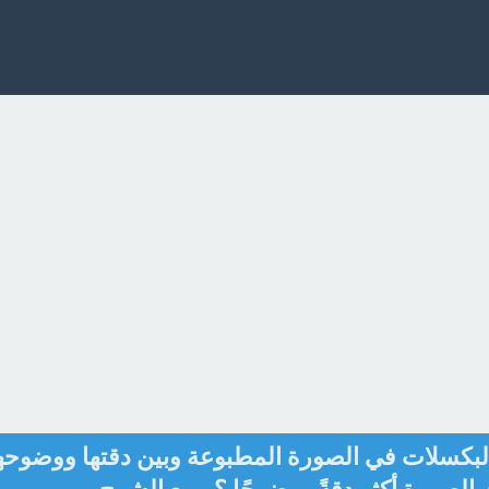
البكسلات في الصورة المطبوعة وبين دقتها ووضوحه