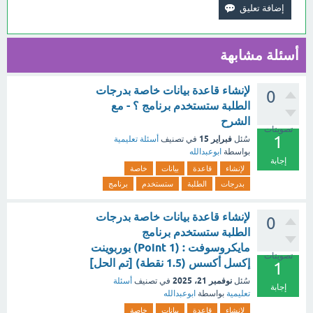
أسئلة مشابهة
لإنشاء قاعدة بيانات خاصة بدرجات
0
الطلبة ستستخدم برنامج ؟ - مع
الشرح
تصويتات
1
فبراير 15
سُئل
في تصنيف
أسئلة تعليمية
بواسطة
ابوعبدالله
إجابة
لإنشاء
قاعدة
بيانات
خاصة
بدرجات
الطلبة
ستستخدم
برنامج
لإنشاء قاعدة بيانات خاصة بدرجات
0
الطلبة ستستخدم برنامج
مايكروسوفت : (1 Point) بوربوينت
تصويتات
إكسل أكسس (1.5 نقطة) [تم الحل]
1
نوفمبر 21، 2025
سُئل
في تصنيف
أسئلة
إجابة
تعليمية
بواسطة
ابوعبدالله
لإنشاء
قاعدة
بيانات
خاصة