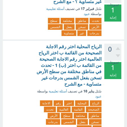
غير متساوية ؟ - مع الشرح
تصويتات
1
فبراير 17
سُئل
في تصنيف
أسئلة تعليمية
بواسطة
عبود
إجابة
تحدث
مناطق
مختلفة
سطح
الأرض
تسخن
بفعل
الشمس
بدرجات
غير
متساوية
الرياح المحلية اختر رقم الاجابة
0
الصحيحة من القائمة ب اختر الرياح
العالمية اختر رقم الاجابة الصحيحة
تصويتات
من القائمة ب اختر (ب) 1 - تحدث
1
في مناطق مختلفة من سطح الأرض
إجابة
تسخن بفعل الشمس بدرجات غير
متساوية - مع الشرح
يناير 10
سُئل
في تصنيف
أسئلة تعليمية
بواسطة
عبود
الرياح
المحلية
اختر
رقم
الاجابة
الصحيحة
القائمة
العالمية
تحدث
مناطق
مختلفة
سطح
الأرض
تسخن
بفعل
الشمس
بدرجات