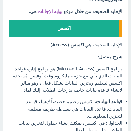
الإجابة الصحيحة من خلال موقع
بوابة الإجابات
هي:
اکسس
الإجابة الصحيحة هي
اکسس (Access)
.
شرح مفصل:
برنامج اکسس (Microsoft Access) هو برنامج إدارة قواعد
البيانات الذي يأتي مع حزمة مايكروسوفت أوفيس. يُستخدم
اکسس لتنظيم وتخزين البيانات بشكل فعال، وهو مثالي
لإنشاء قاعدة بيانات خاصة بدرجات الطلاب. إليك لماذا:
قواعد البيانات:
اکسس مصمم خصيصاً لإنشاء قواعد
البيانات. قاعدة البيانات هي ببساطة طريقة منظمة
لتخزين المعلومات.
الجداول:
في اکسس، يمكنك إنشاء جداول لتخزين بيانات
الطلاب. على سبيل المثال: