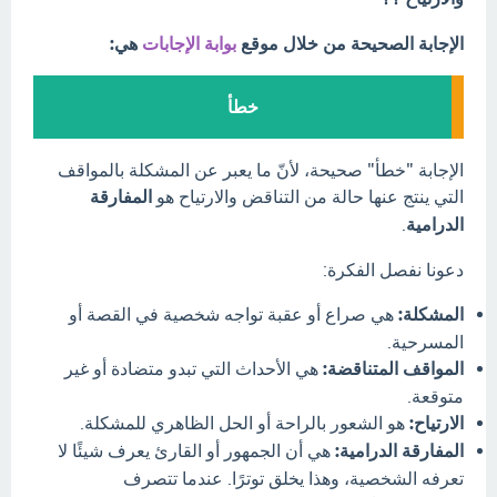
الإجابة الصحيحة من خلال موقع
بوابة الإجابات
هي:
خطأ
الإجابة "خطأ" صحيحة، لأنّ ما يعبر عن المشكلة بالمواقف
التي ينتج عنها حالة من التناقض والارتياح هو
المفارقة
الدرامية
.
دعونا نفصل الفكرة:
المشكلة:
هي صراع أو عقبة تواجه شخصية في القصة أو
المسرحية.
المواقف المتناقضة:
هي الأحداث التي تبدو متضادة أو غير
متوقعة.
الارتياح:
هو الشعور بالراحة أو الحل الظاهري للمشكلة.
المفارقة الدرامية:
هي أن الجمهور أو القارئ يعرف شيئًا لا
تعرفه الشخصية، وهذا يخلق توترًا. عندما تتصرف