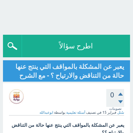
اطرح سؤالاً
يعبر عن المشكلة بالمواقف التي ينتج عنها
حالة من التناقض والارتياح ؟ - مع الشرح
0
تصويتات
سُئل
فبراير 15
في تصنيف
أسئلة تعليمية
بواسطة
ابوعبدالله
يعبر عن المشكلة بالمواقف التي ينتج عنها حالة من التناقض
والارتياح ؟؟