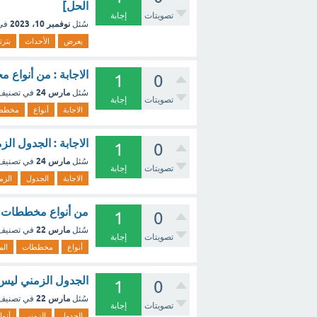
الحل]
تصويتات
إجابة
نوفمبر 10، 2023
سُئل
في
يعرض
الأحداث
بترت
الاجابة : من أنواع 
1
0
مارس 24
سُئل
في تصني
تصويتات
إجابة
الاجابة
أنواع
مخطط
الاجابة : الجدول ال
1
0
مارس 24
سُئل
في تصني
تصويتات
إجابة
الاجابة
الجدول
الزم
من أنواع مخططات ال
1
0
مارس 22
سُئل
في تصني
تصويتات
إجابة
أنواع
مخططات
الم
الجدول الزمني ليس 
1
0
مارس 22
سُئل
في تصني
تصويتات
إجابة
الجدول
الزمني
أنوا