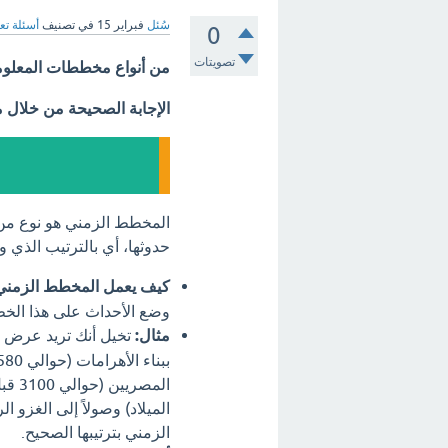
سُئل
فبراير 15
في تصنيف
أسئلة تع
0
تصويتات
من أنواع مخططات المعلوما
الإجابة الصحيحة من خلال 
المخطط الزمني هو نوع من 
حدوثها، أي بالترتيب الذي 
كيف يعمل المخطط الزمني
وضع الأحداث على هذا الخط ب
مثال:
تخيل أنك تريد عرض ت
الزمني بترتيبها الصحيح.