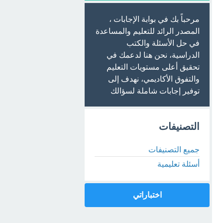
مرحباً بك في بوابة الإجابات ،
المصدر الرائد للتعليم والمساعدة
في حل الأسئلة والكتب
الدراسية، نحن هنا لدعمك في
تحقيق أعلى مستويات التعليم
والتفوق الأكاديمي، نهدف إلى
توفير إجابات شاملة لسؤالك
التصنيفات
جميع التصنيفات
أسئلة تعليمية
اختباراتي