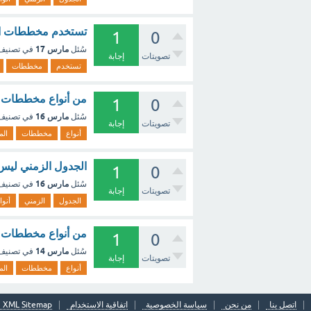
تستخدم مخططات المع
1
0
مارس 17
سُئل
في تصني
تصويتات
إجابة
تستخدم
مخططات
من أنواع مخططات ال
1
0
مارس 16
سُئل
في تصني
تصويتات
إجابة
أنواع
مخططات
الم
الجدول الزمني ليس 
1
0
مارس 16
سُئل
في تصني
تصويتات
إجابة
الجدول
الزمني
أنوا
من أنواع مخططات ال
1
0
مارس 14
سُئل
في تصني
تصويتات
إجابة
أنواع
مخططات
الم
اتصل بنا
من نحن
سياسة الخصوصية
اتفاقية الاستخدام
XML Sitemap