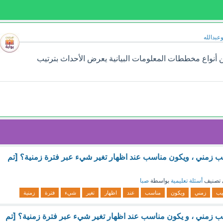
وعبدالله
أنواع مخططات المعلومات البيانية يعرض الأحداث بترتيب
ب زمني ، ويكون مناسب عند اظهار تغير شيء عبر فترة زمنية؟ [تم
تصنيف
أسئلة تعليمية
بواسطة
صبا
يب
زمني
ويكون
مناسب
عند
اظهار
تغير
شيء
فترة
زمنية
ب زمني ، و يكون مناسب عند اظهار تغير شيء عبر فترة زمنية؟ [تم