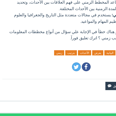
د المخطط الزمني على فهم العلاقات بين الأحداث، وتحديد
دة الزمنية بين الأحداث المختلفة.
ي:
يستخدم في مجالات متعددة مثل التاريخ والجغرافيا والعلوم
ظيم المهام والمواعيد.
او هناك خطأ في الإجابة علي سؤال من أنواع مخططات المعلومات
يب زمني ؟ اترك تعليق فورآ.
البيانية
يعرض
الأحداث
بترتيب
زمني