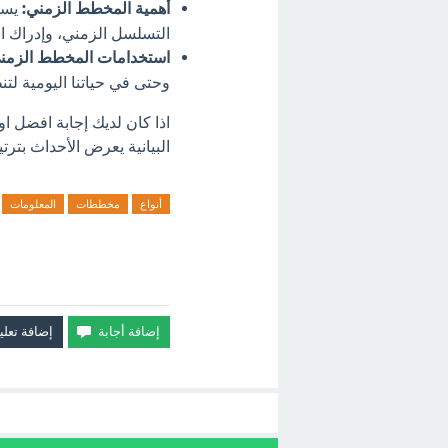
أهمية المخطط الزمني:
يساع
التسلسل الزمني، وإدراك الم
استخدامات المخطط الزمن
وحتى في حياتنا اليومية لتن
اذا كان لديك إجابة افضل 
البيانية يعرض الأحداث بترت
أنواع
مخططات
المعلومات