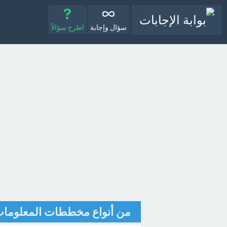
سؤال وإجابة
اطرح سؤالاً
من أنواع مخططات المعلومات ا