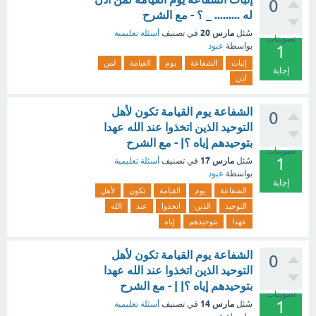
0
له ......... _ ؟ - مع الشرح
مارس 20
سُئل
في تصنيف
أسئلة تعليمية
تصويتات
بواسطة
عبود
1
إثبات
الشفاعة
يوم
القيامة
لمن
إجابة
أذن
الشفاعة يوم القيامة تكون لأهل
0
التوحيد الذين اتخذوا عند الله عهدا
بتوحيدهم إياه ؟| - مع الشرح
تصويتات
1
مارس 17
سُئل
في تصنيف
أسئلة تعليمية
بواسطة
عبود
إجابة
الشفاعة
يوم
القيامة
تكون
لأهل
التوحيد
الذين
اتخذوا
عند
الله
عهدا
بتوحيدهم
إياه
الشفاعة يوم القيامة تكون لأهل
0
التوحيد الذين اتخذوا عند الله عهدا
بتوحيدهم إياه ؟| | - مع الشرح
تصويتات
1
مارس 14
سُئل
في تصنيف
أسئلة تعليمية