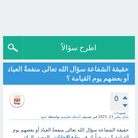
اطرح سؤالاً
حقيقة الشفاعة سؤال الله تعالى منفعةُ العباد
أو بعضهم يوم القيامة ؟
0
تصويتات
سُئل
يناير 23، 2025
في تصنيف
أسئلة تعليمية
بواسطة
عبود
حقيقة الشفاعة سؤال الله تعالى منفعةُ العباد أو بعضهم يوم
القيامة ؟ - مرحباً بك في
بوابة الإجابات
، المصدر الرائد