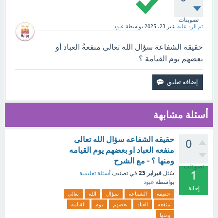
تصويتات
تم الرد عليه
يناير 23، 2025
بواسطة
عبود
حقيقة الشفاعة سؤال الله تعالى منفعةُ العباد أو
بعضهم يوم القيامة ؟
أسئلة مشابهة
حقيقه الشفاعه سؤال الله تعالى
0
منفعه العباد او بعضهم يوم القيامه
ومنها ؟ - مع الشرح
تصويتات
1
فبراير 23
سُئل
في تصنيف
أسئلة تعليمية
بواسطة
عبود
إجابة
حقيقه
الشفاعه
سؤال
الله
تعالى
منفعه
العباد
بعضهم
يوم
القيامه
ومنها