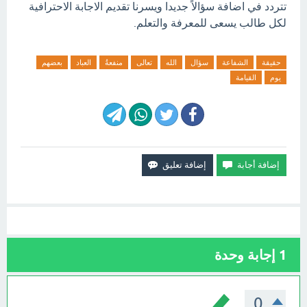
تتردد في اضافة سؤالاً جديدا ويسرنا تقديم الاجابة الاحترافية
لكل طالب يسعى للمعرفة والتعلم.
حقيقة
الشفاعة
سؤال
الله
تعالى
منفعةُ
العباد
بعضهم
يوم
القيامة
1
إجابة وحدة
0