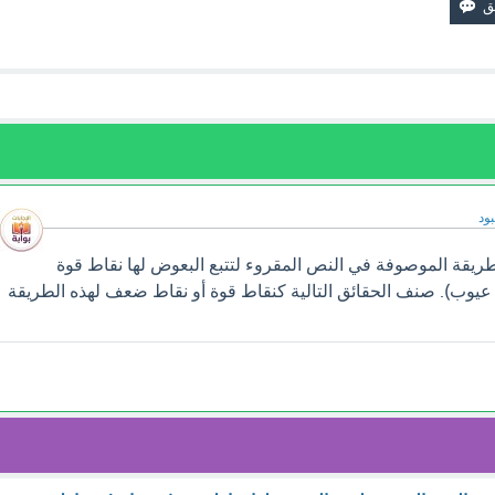
ود
ريقة الموصوفة في النص المقروء لتتبع البعوض لها نقاط قوة
يوب). صنف الحقائق التالية كنقاط قوة أو نقاط ضعف لهذه الطريقة