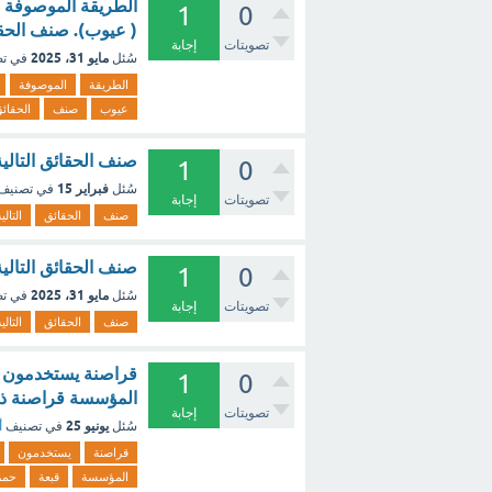
الطريقة الموصوفة ف
1
0
( عيوب). صنف الحقا
تصويتات
إجابة
مايو 31، 2025
سُئل
في ت
الطريقة
الموصوفة
عيوب
صنف
الحقائ
صنف الحقائق التالي
1
0
فبراير 15
سُئل
في تصنيف
تصويتات
إجابة
صنف
الحقائق
التالي
صنف الحقائق التالي
1
0
مايو 31، 2025
سُئل
في ت
تصويتات
إجابة
صنف
الحقائق
التالي
قراصنة يستخدمون ال
1
0
المؤسسة قراصنة ذو 
تصويتات
إجابة
يونيو 25
سُئل
في تصنيف
أ
قراصنة
يستخدمون
المؤسسة
قبعة
حمر