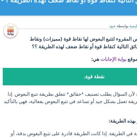
تالية كنقاط قوة أو نقاط ضعف لهذه الطريقة ؟ -
ليمية
بواسطة
عبود
 المقروء لتتبع البعوض لها نقاط قوة (مميزات) ونقاط
 التالية كنقاط قوة أو نقاط ضعف لهذه الطريقة ؟؟
موقع
بوابة الإجابات
هي:
نقطة قوة.
لأن السؤال يطلب تصنيف *حقائق* تتعلق بطريقة تتبع البعوض. إذا
يقة تعمل بشكل جيد أو تساعد في تتبع البعوض بفعالية، فهي بالتأكيد
بهذه الطريقة:
 في الطريقة. إذا كانت الطريقة قادرة على تتبع البعوض بدقة، أو