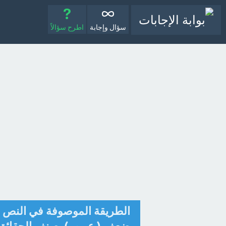
سؤال وإجابة
اطرح سؤالاً
الطريقة الموصوفة في النص ال