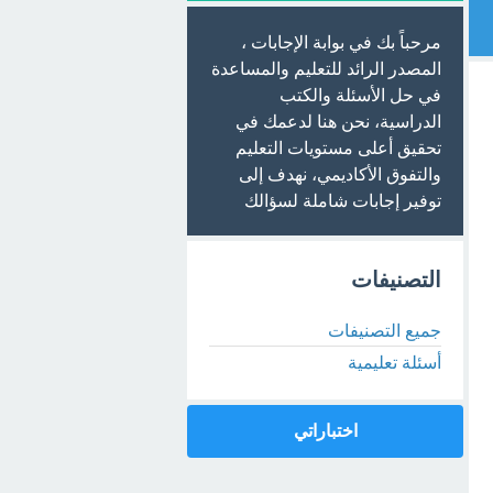
مرحباً بك في بوابة الإجابات ،
المصدر الرائد للتعليم والمساعدة
في حل الأسئلة والكتب
الدراسية، نحن هنا لدعمك في
تحقيق أعلى مستويات التعليم
والتفوق الأكاديمي، نهدف إلى
توفير إجابات شاملة لسؤالك
التصنيفات
جميع التصنيفات
أسئلة تعليمية
اختباراتي