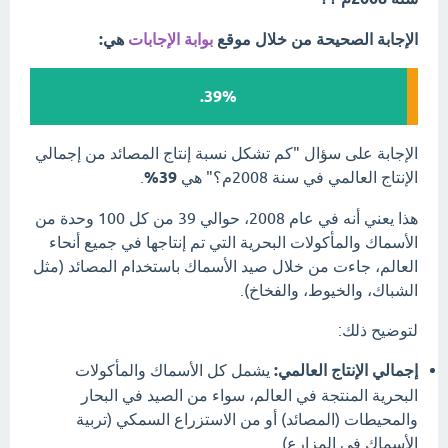
الإجابة الصحيحة من خلال موقع
بوابة الإجابات
هي:
39%.
الإجابة على سؤال "كم تشكل نسبة إنتاج المصائد من إجمالي
الإنتاج العالمي في سنة 2008م؟" هي
39%
.
هذا يعني أنه في عام 2008، حوالي 39 من كل 100 وحدة من
الأسماك والمأكولات البحرية التي تم إنتاجها في جميع أنحاء
العالم، جاءت من خلال صيد الأسماك باستخدام المصائد (مثل
الشباك، والخيوط، والفخاخ).
لتوضيح ذلك:
إجمالي الإنتاج العالمي:
يشمل كل الأسماك والمأكولات
البحرية المنتجة في العالم، سواء من الصيد في البحار
والمحيطات (المصائد) أو من الاستزراع السمكي (تربية
الأسماك في المزارع).