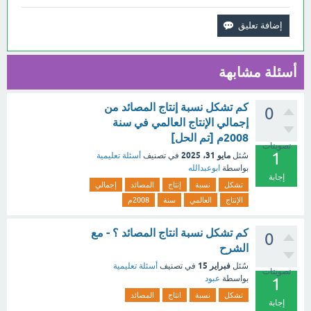
أسئلة مشابهة
كم تشكل نسبة إنتاج المصائد من
0
إجمالي الإنتاج العالمي في سنة
2008م [تم الحل]
تصويتات
1
مايو 31، 2025
سُئل
في تصنيف
أسئلة تعليمية
بواسطة
ابوعبدالله
إجابة
تشكل
نسبة
إنتاج
المصائد
إجمالي
الإنتاج
العالمي
سنة
2008م
كم تشكل نسبة انتاج المصائد ؟ - مع
0
الشرح
فبراير 15
سُئل
في تصنيف
أسئلة تعليمية
تصويتات
بواسطة
عبود
1
تشكل
نسبة
انتاج
المصائد
إجابة