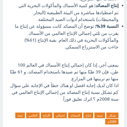
إنتاج المصائد:
هو كمية الأسماك والمأكولات البحرية التي
تم اصطيادها مباشرة من البيئة الطبيعية (البحار
والمحيطات) باستخدام أدوات الصيد المختلفة.
النسبة 39%:
توضح أن المصائد كانت مسؤولة عن إنتاج ما
يقرب من ثلثي إجمالي الإنتاج العالمي من الأسماك
والمأكولات البحرية في ذلك العام. بقية الإنتاج (61%)
جاءت من الاستزراع السمكي.
بمعنى آخر، إذا كان إجمالي إنتاج الأسماك في العالم 100
طن، فإن 39 طنًا منها تم صيدها باستخدام المصائد، و 61 طنًا
منها تم تربيتها في المزارع.
اذا كان لديك إجابة افضل او هناك خطأ في الإجابة علي سؤال
كم تشكل نسبة إنتاج المصائد من إجمالي الإنتاج العالمي في
سنة 2008م ؟ اترك تعليق فورآ.
تشكل
نسبة
إنتاج
المصائد
إجمالي
الإنتاج
العالمي
سنة
2008م