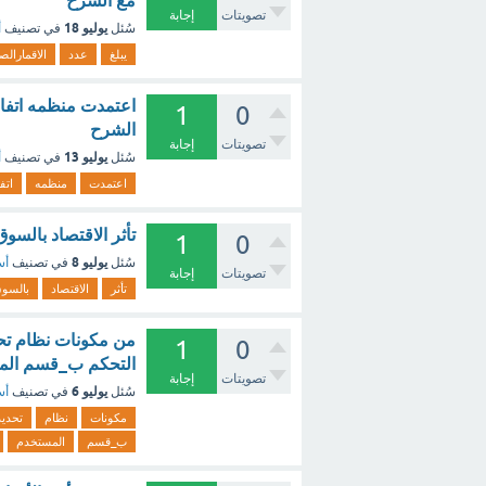
مع الشرح
تصويتات
إجابة
يوليو 18
سُئل
في تصنيف
أ
يبلغ
عدد
الاقمارالص
اعتمدت منظمه اتفاقي
1
0
الشرح
تصويتات
إجابة
يوليو 13
سُئل
في تصنيف
أ
اعتمدت
منظمه
اتف
‏تأثر الاقتصاد بالسو
1
0
يوليو 8
سُئل
في تصنيف
أس
تصويتات
إجابة
تأثر
الاقتصاد
بالسو
1
0
التحكم ب_قسم المس
تصويتات
إجابة
يوليو 6
سُئل
في تصنيف
أس
مكونات
نظام
تحديد
ب_قسم
المستخدم