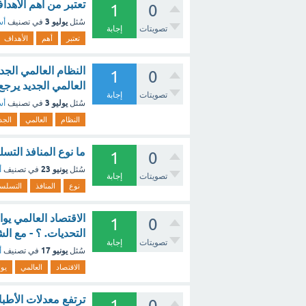
تعتبر من أهم الأهدا
1
0
يوليو 3
سُئل
في تصنيف
أس
تصويتات
إجابة
تعتبر
أهم
الأهداف
النظام العالمي الجد
1
0
العالمي الجديد يرجع إ
تصويتات
إجابة
يوليو 3
سُئل
في تصنيف
أس
النظام
العالمي
الجد
ما نوع المنافذ الت
1
0
يونيو 23
سُئل
في تصنيف
أ
تصويتات
إجابة
نوع
المنافذ
التسلس
الاقتصاد العالمي يو
1
0
التحديات. ؟ - مع ال
تصويتات
إجابة
يونيو 17
سُئل
في تصنيف
أ
الاقتصاد
العالمي
يو
ترتفع معدلات الأط
1
0