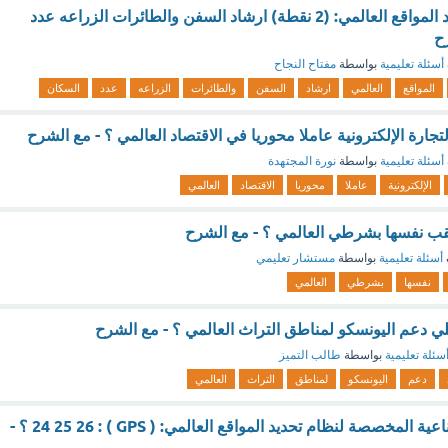
من فوائد نظام تحديد المواقع العالمي: (2 نقطة) ارشاد السفن والطائرات الزراعه عدد
ح
أسئلة تعليمية
بواسطة
مفتاح النجاح
المواقع
العالمي
ارشاد
السفن
والطائرات
الزراعه
عدد
السكان
تجارة الإلكترونية عاملا محوريا في الاقتصاد العالمي ؟ - مع الشرح
أسئلة تعليمية
بواسطة
نورة المجتهدة
الإلكترونية
عاملا
محوريا
الاقتصاد
العالمي
لقب نفسها بشرطي العالمي ؟ - مع الشرح
أسئلة تعليمية
بواسطة
مستشار تعليمي
نفسها
بشرطي
العالمي
 علي دعم اليونسكو لمناطق التراث العالمي ؟ - مع الشرح
سئلة تعليمية
بواسطة
طالب التميز
دعم
اليونسكو
لمناطق
التراث
العالمي
يبلغ عدد الاقمارالصناعية المخصصة لنظام تحديد المواقع العالمي: ( GPS ) : 24 25 26 ؟ -