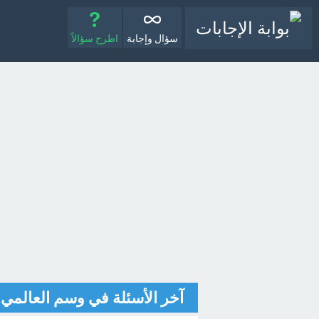
سؤال وإجابة
اطرح سؤالاً
آخر الأسئلة في وسم العالمي