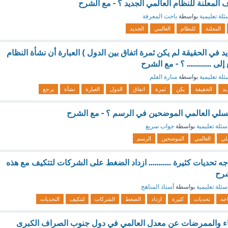
ف المعلنة للنظام العالمي الجديد ؟ - مع الشرح
ئلة تعليمية
بواسطة
باحث المعرفة
المعلنة
للنظام
العالمي
الجديد
يد في الحقيقة لم يكن ثمرة اتفاق بين الدول ) العبارة أن نشأة النظام
لى ............ ؟ - مع الشرح
ئلة تعليمية
بواسطة
منارة العلم
يد
الحقيقة
يكن
ثمرة
اتفاق
الدول
العبارة
نشأة
يرجع
سلسلي العالمي الموضحين في الرسم ؟ - مع الشرح
سئلة تعليمية
بواسطة
جواب سريع
لي
العالمي
الموضحين
الرسم
اجه تحديات كثيرة ........... ازداد الضغط على الشركات لتتكيف مع هذه
شرح
سئلة تعليمية
بواسطة
أستاذ المناهج
اجه
تحديات
كثيرة
ازداد
الضغط
الشركات
لتتكيف
التحديات
باء والممرضات عن معدل العالمي في دول جنوب الصراف الكبرى