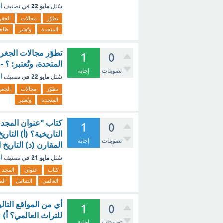
مايو 22
سُئل
في تصنيف
أس
تطوّر
مجالات
الجغرا
المتحدة
وتُعتبر
ظاه
تطوّر مجالات الجغرا
1
0
المتحدة، وتُعتبر: ؟ 
تصويتات
إجابة
مايو 22
سُئل
في تصنيف
أس
تطوّر
مجالات
الجغرا
المتحدة
وتُعتبر
كتاب "عنوان المجد ف
1
0
التاريخية؟ (أ) التار
تصويتات
إجابة
المقارن (د) التاري
مايو 21
سُئل
في تصنيف
أس
كتاب
عنوان
المجد
العالمي
الشامل
الم
أي من المواقع التال
1
0
للتراث العالمي؟ أ) 
تصويتات
إجابة