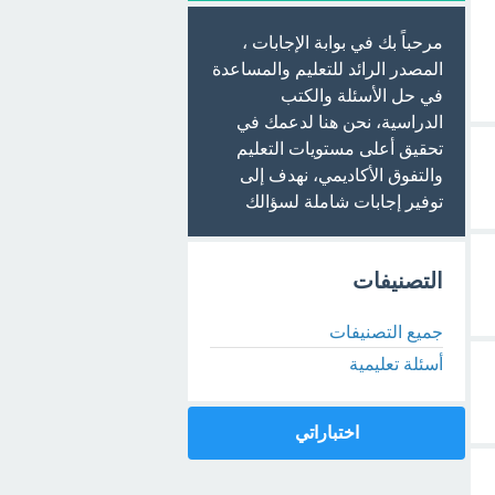
مرحباً بك في بوابة الإجابات ،
المصدر الرائد للتعليم والمساعدة
في حل الأسئلة والكتب
الدراسية، نحن هنا لدعمك في
تحقيق أعلى مستويات التعليم
والتفوق الأكاديمي، نهدف إلى
توفير إجابات شاملة لسؤالك
التصنيفات
جميع التصنيفات
أسئلة تعليمية
اختباراتي