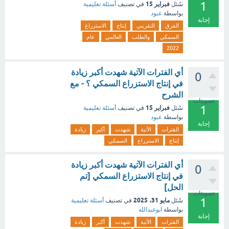
1
فبراير 15
سُئل
في تصنيف
أسئلة تعليمية
بواسطة
عبود
إجابة
الفرق
التقريبي
إنتاج
الاستزراع
السمكي
والطلب
العالمي
عام
2022
أي الفترات الآتية شهدت أكبر زيادة
0
في إنتاج الاستزراع السمكي ؟ - مع
الشرح
تصويتات
1
فبراير 15
سُئل
في تصنيف
أسئلة تعليمية
بواسطة
عبود
إجابة
الفترات
الآتية
شهدت
أكبر
زيادة
إنتاج
الاستزراع
السمكي
أي الفترات الآتية شهدت أكبر زيادة
0
في إنتاج الاستزراع السمكي [تم
الحل]
تصويتات
1
مايو 31، 2025
سُئل
في تصنيف
أسئلة تعليمية
بواسطة
ابوعبدالله
إجابة
الفترات
الآتية
شهدت
أكبر
زيادة