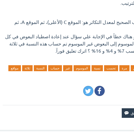
ترتيب.
بناءً على ذلك، يكون الترتيب الصحيح لمعدل التكاثر هو: الموقع C (الأعلى)، ثم الموقع A، ثم
و هناك خطأ في الإجابة علي سؤال عند إعادة اصطياد البعوض في كل
موسوم إلى البعوض غير الموسوم تم حساب هذه النسبة في ثلاثة
مرة
تحسب
نسبة
الموسوم
غير
حساب
النسبة
ثلاثة
مواقع