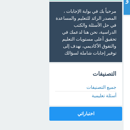
اقع A و B و C وكانت النسب 7% و
مرحباً بك في بوابة الإجابات ،
المصدر الرائد للتعليم والمساعدة
في حل الأسئلة والكتب
الدراسية، نحن هنا لدعمك في
تحقيق أعلى مستويات التعليم
والتفوق الأكاديمي، نهدف إلى
توفير إجابات شاملة لسؤالك
التصنيفات
جميع التصنيفات
أسئلة تعليمية
اختباراتي