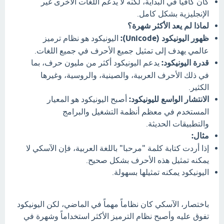
كان كافياً في البداية، لكنه لا يدعم اللغات الأخرى غير
الإنجليزية بشكل كامل.
لماذا لم يعد الأكثر شهرة؟
ظهور اليونيكود (Unicode):
اليونيكود هو نظام ترميز
عالمي يهدف إلى تمثيل جميع الأحرف في جميع اللغات.
قدرة اليونيكود:
يدعم اليونيكود أكثر من مليون حرف، بما
في ذلك الأحرف العربية، والصينية، والروسية، وغيرها
الكثير.
الانتشار الواسع لليونيكود:
أصبح اليونيكود هو المعيار
المستخدم في معظم أنظمة التشغيل والبرامج
والتطبيقات الحديثة.
مثال:
إذا أردت كتابة كلمة "مرحبا" باللغة العربية، فإن الآسكي لا
يمكنه تمثيل هذه الأحرف بشكل صحيح.
اليونيكود يمكنه تمثيلها بسهولة.
باختصار، الآسكي كان نظاماً مهماً في الماضي، لكن اليونيكود
تفوق عليه وأصبح نظام الترميز الأكثر استخداماً وشهرة في