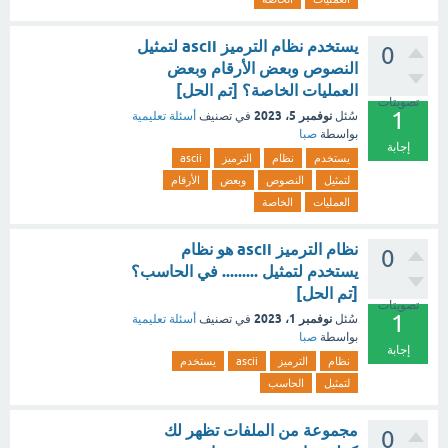
يستخدم نظام الترميز ascii لتمثيل
0
النصوص وبعض الأرقام وبعض
العمليات الخاصة؟ [تم الحل]
تصويتات
1
نوفمبر 5، 2023
سُئل
في تصنيف
أسئلة تعليمية
بواسطة
صبا
إجابة
يستخدم
نظام
الترميز
ascii
لتمثيل
النصوص
وبعض
الأرقام
العمليات
الخاصة
نظام الترميز ascii هو نظام
0
يستخدم لتمثيل ......... في الحاسب؟
[تم الحل]
تصويتات
1
نوفمبر 1، 2023
سُئل
في تصنيف
أسئلة تعليمية
بواسطة
صبا
إجابة
نظام
الترميز
ascii
يستخدم
لتمثيل
الحاسب
مجموعة من الملفات تظهر لك
0