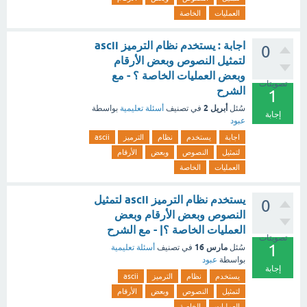
العمليات
الخاصة
اجابة : يستخدم نظام الترميز ascii
0
لتمثيل النصوص وبعض الأرقام
وبعض العمليات الخاصة ؟ - مع
تصويتات
الشرح
1
أبريل 2
سُئل
في تصنيف
أسئلة تعليمية
بواسطة
إجابة
عبود
اجابة
يستخدم
نظام
الترميز
ascii
لتمثيل
النصوص
وبعض
الأرقام
العمليات
الخاصة
يستخدم نظام الترميز ascii لتمثيل
0
النصوص وبعض الأرقام وبعض
العمليات الخاصة ؟| - مع الشرح
تصويتات
1
مارس 16
سُئل
في تصنيف
أسئلة تعليمية
بواسطة
عبود
إجابة
يستخدم
نظام
الترميز
ascii
لتمثيل
النصوص
وبعض
الأرقام
العمليات
الخاصة