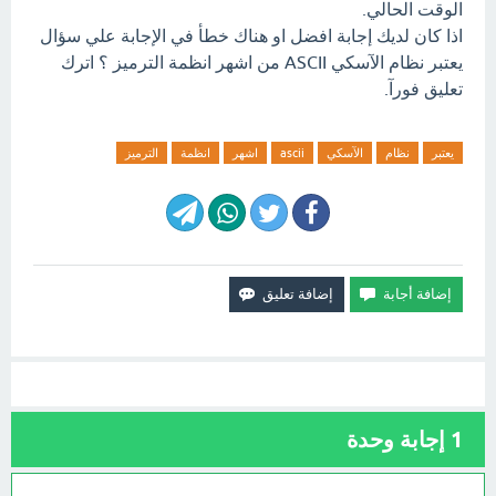
الوقت الحالي.
اذا كان لديك إجابة افضل او هناك خطأ في الإجابة علي سؤال
يعتبر نظام الآسكي ASCII من اشهر انظمة الترميز ؟ اترك
تعليق فورآ.
يعتبر
نظام
الآسكي
ascii
اشهر
انظمة
الترميز
1
إجابة وحدة