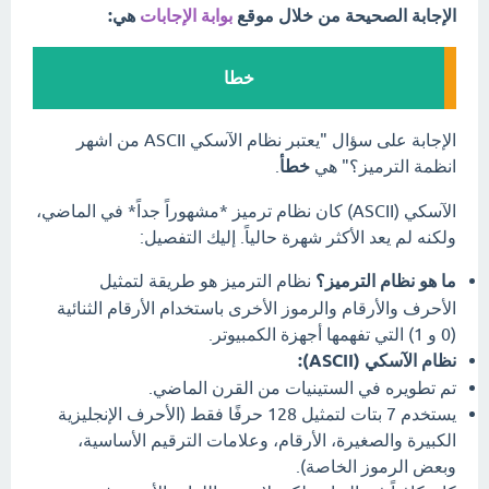
الإجابة الصحيحة من خلال موقع
بوابة الإجابات
هي:
خطا
الإجابة على سؤال "يعتبر نظام الآسكي ASCII من اشهر
انظمة الترميز؟" هي
خطأ
.
الآسكي (ASCII) كان نظام ترميز *مشهوراً جداً* في الماضي،
ولكنه لم يعد الأكثر شهرة حالياً. إليك التفصيل:
ما هو نظام الترميز؟
نظام الترميز هو طريقة لتمثيل
الأحرف والأرقام والرموز الأخرى باستخدام الأرقام الثنائية
(0 و 1) التي تفهمها أجهزة الكمبيوتر.
نظام الآسكي (ASCII):
تم تطويره في الستينيات من القرن الماضي.
يستخدم 7 بتات لتمثيل 128 حرفًا فقط (الأحرف الإنجليزية
الكبيرة والصغيرة، الأرقام، وعلامات الترقيم الأساسية،
وبعض الرموز الخاصة).