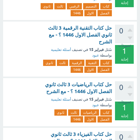
إجابة
كتاب
التصميم
الرقمي
ثالث
ثانوي
الفصل
الاول
1446
حل كتاب التقنية الرقمية 3 ثالث
0
ثانوي الفصل الاول 1446 ؟ - مع
الشرح
تصويتات
1
فبراير 15
سُئل
في تصنيف
أسئلة تعليمية
بواسطة
عبود
إجابة
كتاب
التقنية
الرقمية
ثالث
ثانوي
الفصل
الاول
1446
حل كتاب الرياضيات 3 ثالث ثانوي
0
الفصل الاول 1446 ؟ - مع الشرح
فبراير 15
سُئل
في تصنيف
أسئلة تعليمية
تصويتات
بواسطة
عبود
1
كتاب
الرياضيات
ثالث
ثانوي
إجابة
الفصل
الاول
1446
حل كتاب الفيزياء 3 ثالث ثانوي
0