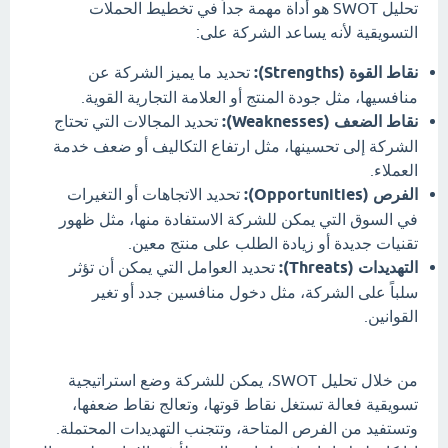
تحليل SWOT هو أداة مهمة جداً في تخطيط الحملات
التسويقية لأنه يساعد الشركة على:
نقاط القوة (Strengths):
تحديد ما يميز الشركة عن
منافسيها، مثل جودة المنتج أو العلامة التجارية القوية.
نقاط الضعف (Weaknesses):
تحديد المجالات التي تحتاج
الشركة إلى تحسينها، مثل ارتفاع التكاليف أو ضعف خدمة
العملاء.
الفرص (Opportunities):
تحديد الاتجاهات أو التغيرات
في السوق التي يمكن للشركة الاستفادة منها، مثل ظهور
تقنيات جديدة أو زيادة الطلب على منتج معين.
التهديدات (Threats):
تحديد العوامل التي يمكن أن تؤثر
سلباً على الشركة، مثل دخول منافسين جدد أو تغير
القوانين.
من خلال تحليل SWOT، يمكن للشركة وضع استراتيجية
تسويقية فعالة تستغل نقاط قوتها، وتعالج نقاط ضعفها،
وتستفيد من الفرص المتاحة، وتتجنب التهديدات المحتملة.