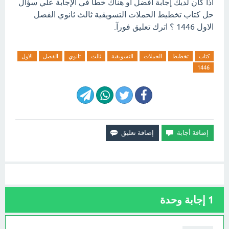
اذا كان لديك إجابة افضل او هناك خطأ في الإجابة علي سؤال
حل كتاب تخطيط الحملات التسويقية ثالث ثانوي الفصل
الاول 1446 ؟ اترك تعليق فورآ.
كتاب
تخطيط
الحملات
التسويقية
ثالث
ثانوي
الفصل
الاول
1446
1
إجابة وحدة