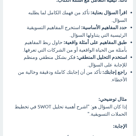
ثالثاً: كيفية التعامل مع أسئلة الكتاب:
اقرأ السؤال بعناية:
تأكد من فهمك الكامل لما يطلبه
السؤال.
حدد المفاهيم الأساسية:
استخرج المفاهيم التسويقية
الرئيسية التي يتناولها السؤال.
طبق المفاهيم على أمثلة واقعية:
حاول ربط المفاهيم
بأمثلة من الحياة الواقعية أو من الشركات التي تعرفها.
استخدم التحليل المنطقي:
فكر بشكل منطقي ومنظم
للإجابة على السؤال.
راجع إجابتك:
تأكد من أن إجابتك كاملة ودقيقة وخالية من
الأخطاء.
مثال توضيحي:
إذا كان السؤال هو: "اشرح أهمية تحليل SWOT في تخطيط
الحملات التسويقية."
الإجابة: