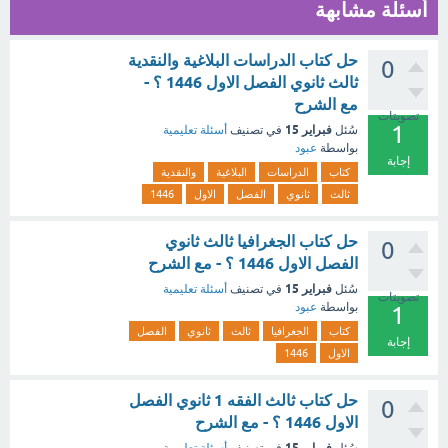
أسئلة مشابهة
حل كتاب الدراسات البلاغية والنقدية
0
ثالث ثانوي الفصل الاول 1446 ؟ -
مع الشرح
تصويتات
1
فبراير 15
سُئل
في تصنيف
أسئلة تعليمية
بواسطة
عبود
إجابة
كتاب
الدراسات
البلاغية
والنقدية
ثالث
ثانوي
الفصل
الاول
1446
حل كتاب الجغرافيا ثالث ثانوي
0
الفصل الاول 1446 ؟ - مع الشرح
فبراير 15
سُئل
في تصنيف
أسئلة تعليمية
تصويتات
بواسطة
عبود
1
كتاب
الجغرافيا
ثالث
ثانوي
الفصل
إجابة
الاول
1446
حل كتاب ثالث الفقه 1 ثانوي الفصل
0
الاول 1446 ؟ - مع الشرح
فبراير 15