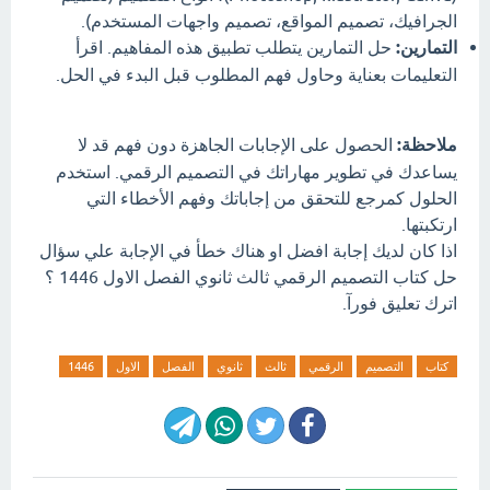
الجرافيك، تصميم المواقع، تصميم واجهات المستخدم).
التمارين:
حل التمارين يتطلب تطبيق هذه المفاهيم. اقرأ
التعليمات بعناية وحاول فهم المطلوب قبل البدء في الحل.
ملاحظة:
الحصول على الإجابات الجاهزة دون فهم قد لا
يساعدك في تطوير مهاراتك في التصميم الرقمي. استخدم
الحلول كمرجع للتحقق من إجاباتك وفهم الأخطاء التي
ارتكبتها.
اذا كان لديك إجابة افضل او هناك خطأ في الإجابة علي سؤال
حل كتاب التصميم الرقمي ثالث ثانوي الفصل الاول 1446 ؟
اترك تعليق فورآ.
كتاب
التصميم
الرقمي
ثالث
ثانوي
الفصل
الاول
1446