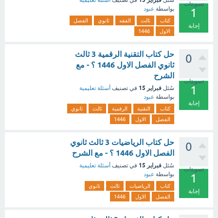
سُئل
في تصنيف
أسئلة تعليمية
تصويتات
بواسطة
عبود
1
كتاب
ثالث
الفقه
ثانوي
الفصل
إجابة
الاول
1446
حل كتاب التقنية الرقمية 3 ثالث
0
ثانوي الفصل الاول 1446 ؟ - مع
الشرح
تصويتات
1
فبراير 15
سُئل
في تصنيف
أسئلة تعليمية
بواسطة
عبود
إجابة
كتاب
التقنية
الرقمية
ثالث
ثانوي
الفصل
الاول
1446
حل كتاب الرياضيات 3 ثالث ثانوي
0
الفصل الاول 1446 ؟ - مع الشرح
فبراير 15
سُئل
في تصنيف
أسئلة تعليمية
تصويتات
بواسطة
عبود
1
كتاب
الرياضيات
ثالث
ثانوي
إجابة
الفصل
الاول
1446