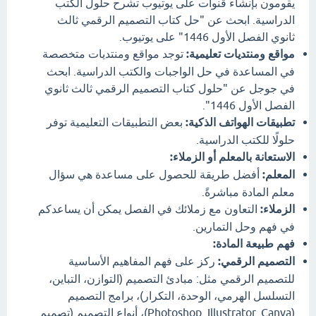
يقومون بإنشاء قنوات على يوتيوب تشرح حلول الكتب
الدراسية. ابحث عن "حل كتاب التصميم الرقمي ثالث
ثانوي الفصل الأول 1446" على يوتيوب.
مواقع ومنتديات تعليمية:
توجد مواقع ومنتديات متخصصة
في المساعدة في حل الواجبات والكتب الدراسية. ابحث
في جوجل عن "حلول كتاب التصميم الرقمي ثالث ثانوي
الفصل الأول 1446".
تطبيقات الهواتف الذكية:
بعض التطبيقات التعليمية توفر
حلولًا للكتب الدراسية.
الاستعانة بالمعلم أو الزملاء:
المعلم:
أفضل طريقة للحصول على مساعدة هي سؤال
معلم المادة مباشرةً.
الزملاء:
التعاون مع زملائك في الفصل يمكن أن يساعدكم
في فهم وحل التمارين.
فهم طبيعة المادة:
التصميم الرقمي:
ركز على فهم المفاهيم الأساسية
للتصميم الرقمي مثل: مبادئ التصميم (التوازن، التباين،
التسلسل الهرمي، الوحدة، التكرار)، برامج التصميم
(Photoshop, Illustrator, Canva)، أنواع التصميم (تصميم