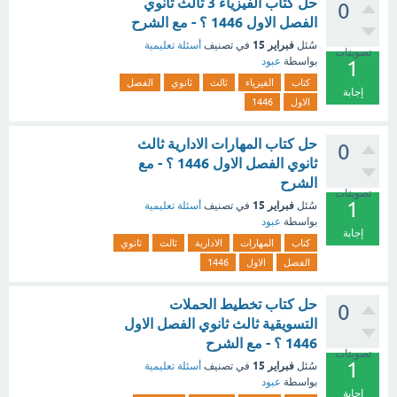
حل كتاب الفيزياء 3 ثالث ثانوي
0
الفصل الاول 1446 ؟ - مع الشرح
فبراير 15
سُئل
في تصنيف
أسئلة تعليمية
تصويتات
بواسطة
عبود
1
كتاب
الفيزياء
ثالث
ثانوي
الفصل
إجابة
الاول
1446
حل كتاب المهارات الادارية ثالث
0
ثانوي الفصل الاول 1446 ؟ - مع
الشرح
تصويتات
1
فبراير 15
سُئل
في تصنيف
أسئلة تعليمية
بواسطة
عبود
إجابة
كتاب
المهارات
الادارية
ثالث
ثانوي
الفصل
الاول
1446
حل كتاب تخطيط الحملات
0
التسويقية ثالث ثانوي الفصل الاول
1446 ؟ - مع الشرح
تصويتات
1
فبراير 15
سُئل
في تصنيف
أسئلة تعليمية
بواسطة
عبود
إجابة