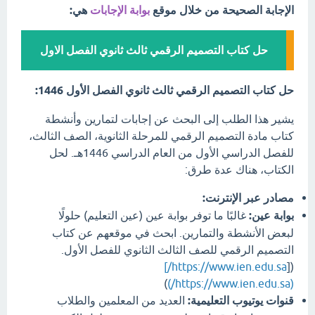
الإجابة الصحيحة من خلال موقع
بوابة الإجابات
هي:
حل كتاب التصميم الرقمي ثالث ثانوي الفصل الاول
حل كتاب التصميم الرقمي ثالث ثانوي الفصل الأول 1446:
يشير هذا الطلب إلى البحث عن إجابات لتمارين وأنشطة
كتاب مادة التصميم الرقمي للمرحلة الثانوية، الصف الثالث،
للفصل الدراسي الأول من العام الدراسي 1446هـ. لحل
الكتاب، هناك عدة طرق:
مصادر عبر الإنترنت:
بوابة عين:
غالبًا ما توفر بوابة عين (عين التعليم) حلولًا
لبعض الأنشطة والتمارين. ابحث في موقعهم عن كتاب
التصميم الرقمي للصف الثالث الثانوي للفصل الأول.
https://www.ien.edu.sa/]
([
)
(https://www.ien.edu.sa/)
قنوات يوتيوب التعليمية:
العديد من المعلمين والطلاب