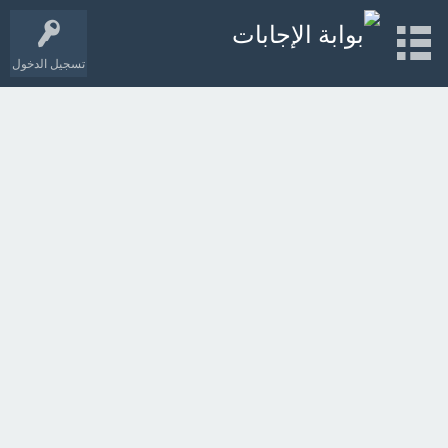
تسجيل الدخول