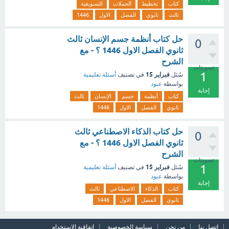
كتاب
تخطيط
الحملات
التسويقية
ثالث
ثانوي
الفصل
الاول
1446
حل كتاب أنظمة جسم الإنسان ثالث
0
ثانوي الفصل الاول 1446 ؟ - مع
الشرح
تصويتات
1
فبراير 15
سُئل
في تصنيف
أسئلة تعليمية
بواسطة
عبود
إجابة
كتاب
أنظمة
جسم
الإنسان
ثالث
ثانوي
الفصل
الاول
1446
حل كتاب الذكاء الاصطناعي ثالث
0
ثانوي الفصل الاول 1446 ؟ - مع
الشرح
تصويتات
1
فبراير 15
سُئل
في تصنيف
أسئلة تعليمية
بواسطة
عبود
إجابة
كتاب
الذكاء
الاصطناعي
ثالث
ثانوي
الفصل
الاول
1446
اتصل بنا
من نحن
سياسة الخصوصية
اتفاقية الاستخدام