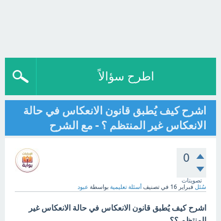
اطرح سؤالاً
اشرح كيف يُطبق قانون الانعكاس في حالة
الانعكاس غير المنتظم ؟ - مع الشرح
0
تصويتات
سُئل
فبراير 16
في تصنيف
أسئلة تعليمية
بواسطة
عبود
اشرح كيف يُطبق قانون الانعكاس في حالة الانعكاس غير
المنتظم ؟؟