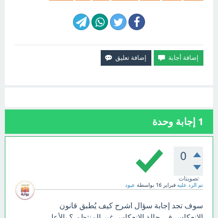
1
إجابة وحدة
0
تصويتات
تم الرد عليه
فبراير 16
بواسطة
عبود
سوف تجد إجابة سؤال اشرح كيف يُطبق قانون
الانعكاس في حالة الانعكاس غير المنتظم ؟ بالأعلى.