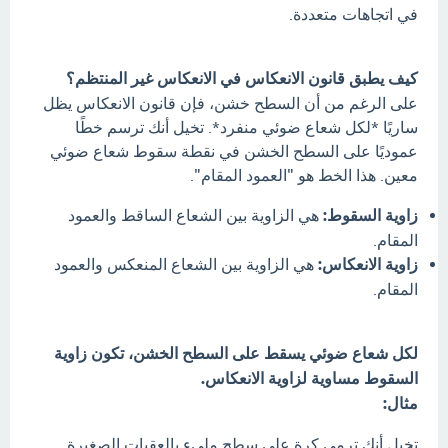
في اتجاهات متعددة.
كيف يطبق قانون الانعكاس في الانعكاس غير المنتظم؟
على الرغم من أن السطح خشن، فإن قانون الانعكاس يظل
ساريًا *لكل شعاع ضوئي منفرد*. تخيل أنك ترسم خطًا
عموديًا على السطح الخشن في نقطة سقوط شعاع ضوئي
معين. هذا الخط هو "العمود المقام".
زاوية السقوط:
هي الزاوية بين الشعاع الساقط والعمود
المقام.
زاوية الانعكاس:
هي الزاوية بين الشعاع المنعكس والعمود
المقام.
لكل شعاع ضوئي يسقط على السطح الخشن، تكون زاوية
السقوط مساوية لزاوية الانعكاس.
مثال:
تخيل أنك ترمي كرة على سطح مليء بالعقبات الصغيرة.