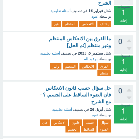
الشرح
تصويتات
1
فبراير 16
سُئل
في تصنيف
أسئلة تعليمية
بواسطة
عبود
إجابة
يختلف
الانعكاس
المنتظم
غير
ما الفرق بين الانعكاس المنتظم
0
وغير منتظم [تم الحل]
سبتمبر 5، 2025
سُئل
في تصنيف
أسئلة تعليمية
تصويتات
بواسطة
ابوعبدالله
1
الفرق
الانعكاس
المنتظم
وغير
إجابة
منتظم
حل سؤال حسب قانون الانعكاس
0
فان الضوء الساقط على الجسم. ؟ -
مع الشرح
تصويتات
1
أبريل 26
سُئل
في تصنيف
أسئلة تعليمية
بواسطة
عبود
إجابة
سؤال
حسب
قانون
الانعكاس
فان
الضوء
الساقط
الجسم