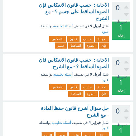
الاجابة : حسب قانون الانعكاس فإن
0
الضوء الساقط على جسم ؟ - مع
الشرح
تصويتات
1
أبريل 9
سُئل
في تصنيف
أسئلة تعليمية
بواسطة
عبود
إجابة
الاجابة
حسب
قانون
الانعكاس
فإن
الضوء
الساقط
جسم
الاجابة : حسب قانون الانعكاس فان
0
الضوء الساقط ؟ - مع الشرح
أبريل 9
سُئل
في تصنيف
أسئلة تعليمية
بواسطة
تصويتات
عبود
1
الاجابة
حسب
قانون
الانعكاس
إجابة
فان
الضوء
الساقط
حل سؤال اشرح قانون حفظ المادة
0
- مع الشرح
فبراير 4
سُئل
في تصنيف
أسئلة تعليمية
بواسطة
تصويتات
عبود
1
سؤال
اشرح
قانون
حفظ
المادة