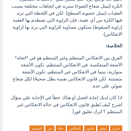
الكرة (تمثل شعاع الضوء) سترتد في اتجاهات مختلفة بسبب
العقبات (تمثل خشونة السطح). لكن في اللحظة التي ترتد
فيها الكرة من أي عقبة، فإن الزاوية التي تصطدم بها العقبة
(زاوية السقوط) ستكون مساوية للزاوية التي ترتد بها (زاوية
الانعكاس).
الخلاصة:
الفرق بين الانعكاس المنتظم وغير المنتظم هو في *اتجاه*
الأشعة المنعكسة. في الانعكاس المنتظم، تكون الأشعة
متوازية، بينما في الانعكاس غير المنتظم، تكون الأشعة
متشتتة. لكن قانون الانعكاس نفسه يظل صحيحًا لكل شعاع
ضوئي على حدة.
اذا كان لديك إجابة افضل او هناك خطأ في الإجابة علي سؤال
اشرح كيف يُطبق قانون الانعكاس في حالة الانعكاس غير
المنتظم ؟ اترك تعليق فورآ.
اشرح
يُطبق
قانون
الانعكاس
حالة
غير
المنتظم