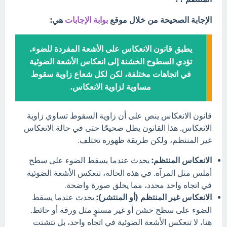
الإجابة الصحيحة من خلال موقع
بوابة الإجابات
هي:
يطبق قانون الانعكاس على الأشعة المفردة للضوء.
تؤدي السطوح الخشنة إلى انعكاس الأشعة الضوئية
في اتجاهات مختلفة، لكن لكل شعاع زاوية سقوط
مساوية لزاوية الانعكاس.
قانون الانعكاس ينص على أن زاوية السقوط تساوي زاوية
الانعكاس. هذا القانون يظل صحيحًا حتى في حالة الانعكاس
غير المنتظم، ولكن طريقة ظهوره تختلف.
الانعكاس المنتظم:
يحدث عندما يسقط الضوء على سطح
أملس مثل المرآة. في هذه الحالة، تنعكس الأشعة الضوئية
في اتجاه واحد محدد، مما يخلق صورة واضحة.
الانعكاس غير المنتظم (أو المنتشر):
يحدث عندما يسقط
الضوء على سطح خشن أو غير مستوٍ مثل ورقة أو حائط.
هنا، لا تنعكس الأشعة الضوئية في اتجاه واحد، بل تتشتت